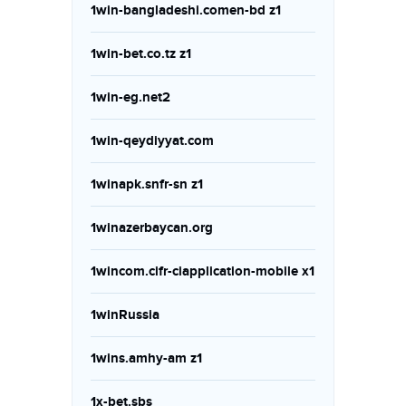
1win-bangladeshi.comen-bd z1
1win-bet.co.tz z1
1win-eg.net2
1win-qeydiyyat.com
1winapk.snfr-sn z1
1winazerbaycan.org
1wincom.cifr-ciapplication-mobile x1
1winRussia
1wins.amhy-am z1
1x-bet.sbs