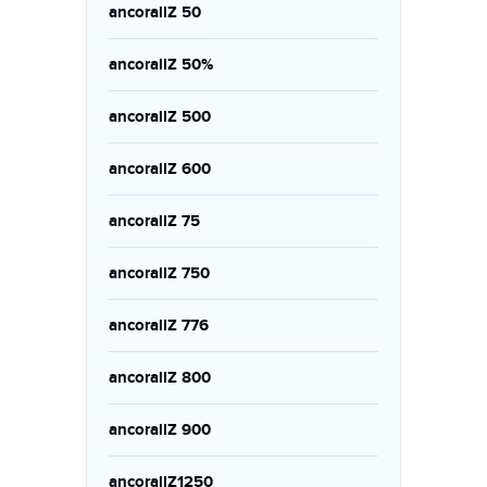
ancorallZ 50
ancorallZ 50%
ancorallZ 500
ancorallZ 600
ancorallZ 75
ancorallZ 750
ancorallZ 776
ancorallZ 800
ancorallZ 900
ancorallZ1250