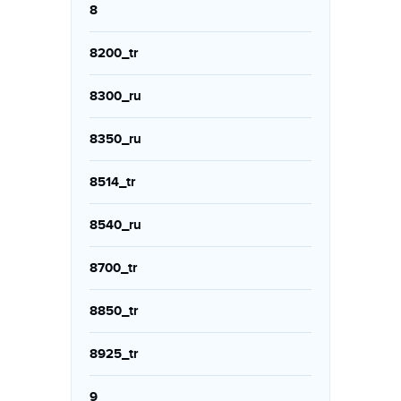
8
8200_tr
8300_ru
8350_ru
8514_tr
8540_ru
8700_tr
8850_tr
8925_tr
9