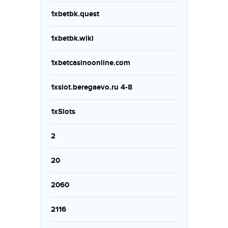
1xbetbk.quest
1xbetbk.wiki
1xbetcasinoonline.com
1xslot.beregaevo.ru 4-8
1xSlots
2
20
2060
2116