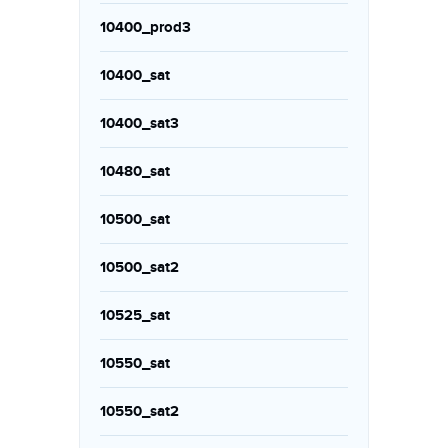
10400_prod3
10400_sat
10400_sat3
10480_sat
10500_sat
10500_sat2
10525_sat
10550_sat
10550_sat2