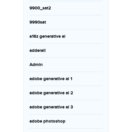
9900_sat2
9990sat
a16z generative ai
adderall
Admin
adobe generative ai 1
adobe generative ai 2
adobe generative ai 3
adobe photoshop