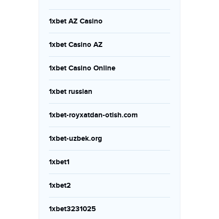
1xbet AZ Casino
1xbet Casino AZ
1xbet Casino Online
1xbet russian
1xbet-royxatdan-otish.com
1xbet-uzbek.org
1xbet1
1xbet2
1xbet3231025