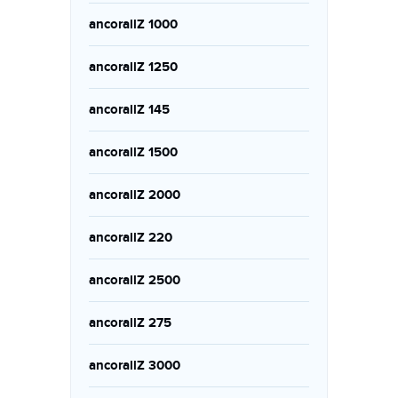
ancorallZ 1000
ancorallZ 1250
ancorallZ 145
ancorallZ 1500
ancorallZ 2000
ancorallZ 220
ancorallZ 2500
ancorallZ 275
ancorallZ 3000