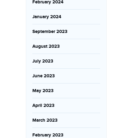
February 2024
January 2024
September 2023
August 2023
July 2023
June 2023
May 2023
April 2023
March 2023
February 2023