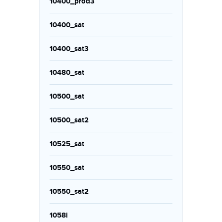
10400_prod3
10400_sat
10400_sat3
10480_sat
10500_sat
10500_sat2
10525_sat
10550_sat
10550_sat2
1058i