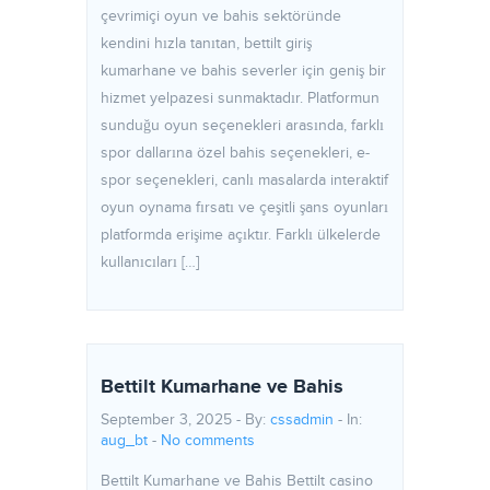
çevrimiçi oyun ve bahis sektöründe
kendini hızla tanıtan, bettilt giriş
kumarhane ve bahis severler için geniş bir
hizmet yelpazesi sunmaktadır. Platformun
sunduğu oyun seçenekleri arasında, farklı
spor dallarına özel bahis seçenekleri, e-
spor seçenekleri, canlı masalarda interaktif
oyun oynama fırsatı ve çeşitli şans oyunları
platformda erişime açıktır. Farklı ülkelerde
kullanıcıları […]
Bettilt Kumarhane ve Bahis
September 3, 2025 - By:
cssadmin
- In:
aug_bt
-
No comments
Bettilt Kumarhane ve Bahis Bettilt casino