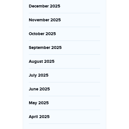
December 2025
November 2025
October 2025
September 2025
August 2025
July 2025
June 2025
May 2025
April 2025