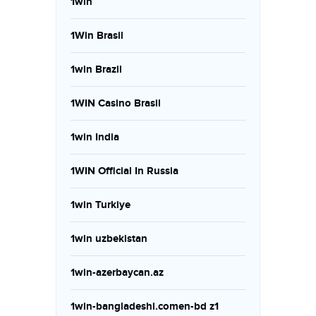
1win
1Win Brasil
1win Brazil
1WIN Casino Brasil
1win India
1WIN Official In Russia
1win Turkiye
1win uzbekistan
1win-azerbaycan.az
1win-bangladeshi.comen-bd z1