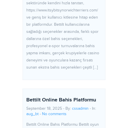
sektöründe kendini hızla tanıtan,
https://www.itsybitsynorwichterriers.com/
ve geniş bir kullanıcı kitlesine hitap eden
bir platformdur. Bettilt kullanıcılarına
sağladığı seçenekler arasında, farklı spor
dallarına özel bahis seçenekleri,
profesyonel e-spor turnuvalarına bahis
yapma imkanı, gerçek krupiyelerle casino
deneyimi ve oyunculara kazanç fırsatı
sunan ekstra bahis seçenekleri çeşitli […]
Bettilt Online Bahis Platformu
September 18, 2025 - By:
cssadmin
- In:
aug_bt
-
No comments
Bettilt Online Bahis Platformu Bettilt oyun