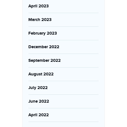
April 2023
March 2023
February 2023
December 2022
September 2022
August 2022
July 2022
June 2022
April 2022