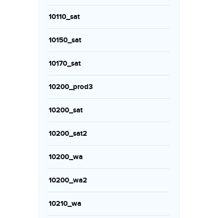
10110_sat
10150_sat
10170_sat
10200_prod3
10200_sat
10200_sat2
10200_wa
10200_wa2
10210_wa