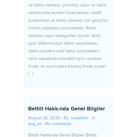
ve bahis merkezi, çevrimiçi oyun ve bahis
sektöründe kendini hızla tanıtan, bettilt
kumarhane ve bahis severler için geniş bir
hizmet yelpazesi sunmaktadır. Bahis
sitesinin oyun kategorileri içinde, farklı
spor dallarına özel bahis seçenekleri,
dijital oyunlara özel bahis seçenekleri,
canlı masalarda interaktif oyun oynama
fırsatı ve oyunculara kazanç fırsatı sunan
[…]
Bettilt Hakkında Genel Bilgiler
August 26, 2025 - By:
cssadmin
- In:
aug_bt
-
No comments
Bettilt Hakkında Genel Bilgiler Bettilt