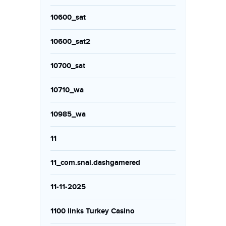
10600_sat
10600_sat2
10700_sat
10710_wa
10985_wa
11
11_com.snai.dashgamered
11-11-2025
1100 links Turkey Casino