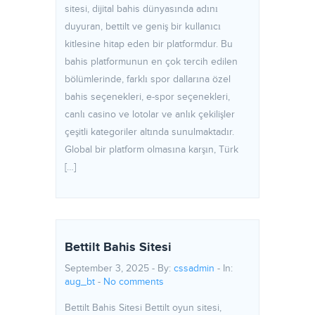
sitesi, dijital bahis dünyasında adını
duyuran, bettilt ve geniş bir kullanıcı
kitlesine hitap eden bir platformdur. Bu
bahis platformunun en çok tercih edilen
bölümlerinde, farklı spor dallarına özel
bahis seçenekleri, e-spor seçenekleri,
canlı casino ve lotolar ve anlık çekilişler
çeşitli kategoriler altında sunulmaktadır.
Global bir platform olmasına karşın, Türk
[…]
Bettilt Bahis Sitesi
September 3, 2025 - By:
cssadmin
- In:
aug_bt
-
No comments
Bettilt Bahis Sitesi Bettilt oyun sitesi,