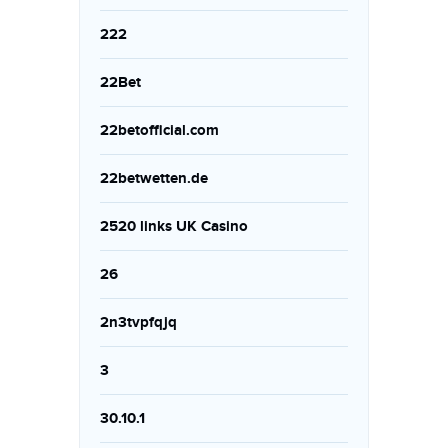
222
22Bet
22betofficial.com
22betwetten.de
2520 links UK Casino
26
2n3tvpfqjq
3
30.10.1