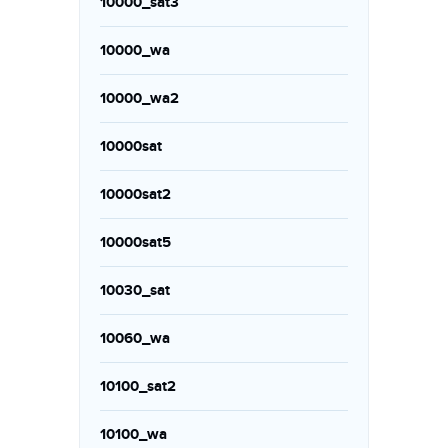
10000_sat3
10000_wa
10000_wa2
10000sat
10000sat2
10000sat5
10030_sat
10060_wa
10100_sat2
10100_wa