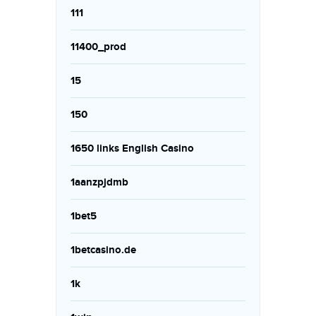
111
11400_prod
15
150
1650 links English Casino
1aanzpjdmb
1bet5
1betcasino.de
1k