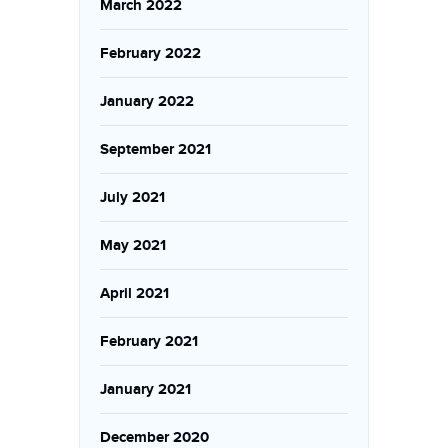
March 2022
February 2022
January 2022
September 2021
July 2021
May 2021
April 2021
February 2021
January 2021
December 2020