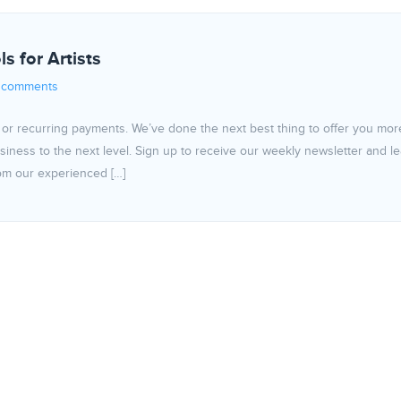
s for Artists
 comments
or recurring payments. We’ve done the next best thing to offer you mor
business to the next level. Sign up to receive our weekly newsletter and l
om our experienced […]