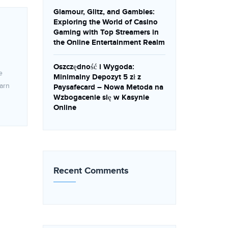
Glamour, Glitz, and Gambles:
Exploring the World of Casino
Gaming with Top Streamers in
the Online Entertainment Realm
Oszczędność i Wygoda:
e
Minimalny Depozyt 5 zł z
earn
Paysafecard – Nowa Metoda na
Wzbogacenie się w Kasynie
Online
Recent Comments