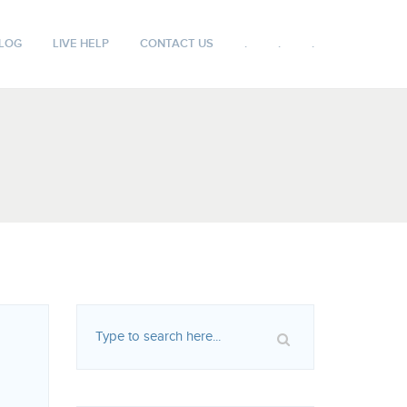
LOG
LIVE HELP
CONTACT US
.
.
.