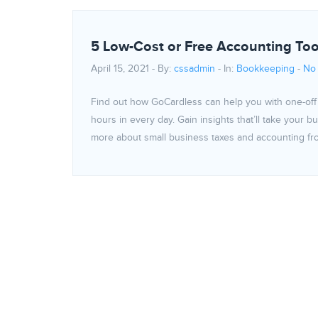
5 Low-Cost or Free Accounting Tool
April 15, 2021 - By:
cssadmin
- In:
Bookkeeping
-
No
Find out how GoCardless can help you with one-off 
hours in every day. Gain insights that’ll take your 
more about small business taxes and accounting fr