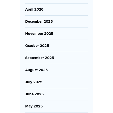
April 2026
December 2025
November 2025
October 2025
September 2025
August 2025
July 2025
June 2025
May 2025