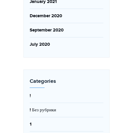
January 2021
December 2020
September 2020
July 2020
Categories
!
! Без рубрики
1