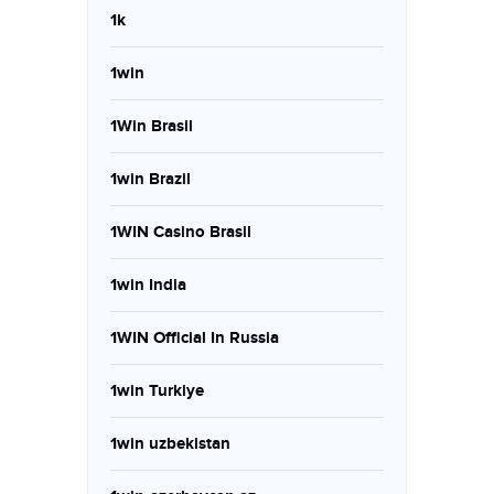
1k
1win
1Win Brasil
1win Brazil
1WIN Casino Brasil
1win India
1WIN Official In Russia
1win Turkiye
1win uzbekistan