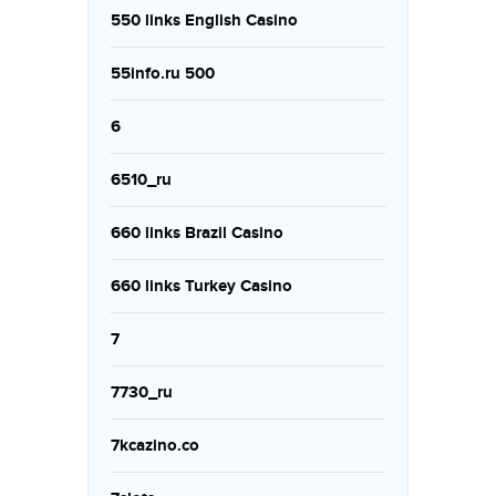
550 links English Casino
55info.ru 500
6
6510_ru
660 links Brazil Casino
660 links Turkey Casino
7
7730_ru
7kcazino.co