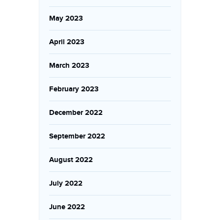
May 2023
April 2023
March 2023
February 2023
December 2022
September 2022
August 2022
July 2022
June 2022