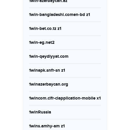
1win-azerbaycan.az
1win-bangladeshi.comen-bd z1
1win-bet.co.tz z1
1win-eg.net2
1win-qeydiyyat.com
1winapk.snfr-sn z1
1winazerbaycan.org
1wincom.cifr-ciapplication-mobile x1
1winRussia
1wins.amhy-am z1