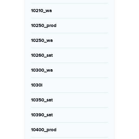
10210_wa
10250_prod
10250_wa
10260_sat
10300_wa
1030i
10350_sat
10390_sat
10400_prod