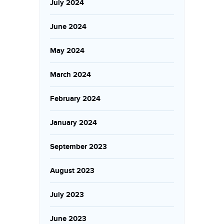
July 2024
June 2024
May 2024
March 2024
February 2024
January 2024
September 2023
August 2023
July 2023
June 2023