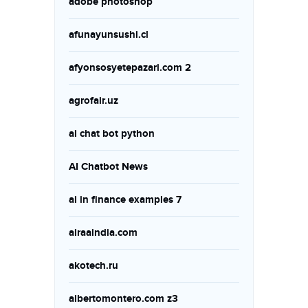
adobe photoshop
afunayunsushi.cl
afyonsosyetepazari.com 2
agrofair.uz
ai chat bot python
AI Chatbot News
ai in finance examples 7
airaaindia.com
akotech.ru
albertomontero.com z3