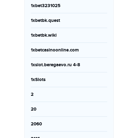
1xbet3231025
1xbetbk.quest
1xbetbk.wiki
1xbetcasinoonline.com
1xslot.beregaevo.ru 4-8
1xSlots
2
20
2060