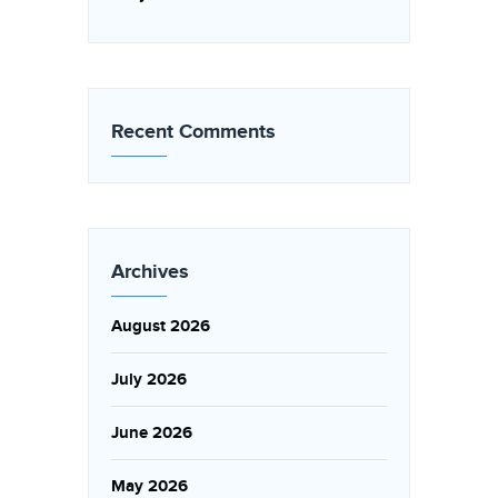
Recent Comments
Archives
August 2026
July 2026
June 2026
May 2026