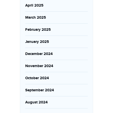
April 2025
March 2025
February 2025
January 2025
December 2024
November 2024
October 2024
September 2024
August 2024