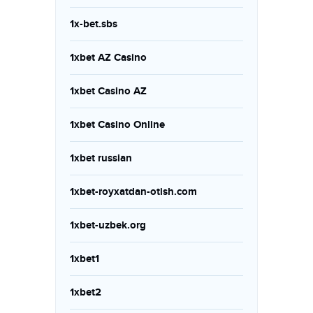
1x-bet.sbs
1xbet AZ Casino
1xbet Casino AZ
1xbet Casino Online
1xbet russian
1xbet-royxatdan-otish.com
1xbet-uzbek.org
1xbet1
1xbet2