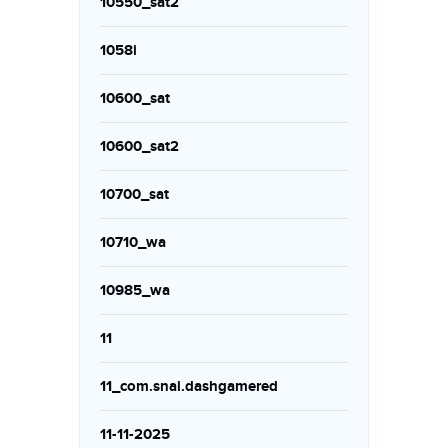
10550_sat2
1058i
10600_sat
10600_sat2
10700_sat
10710_wa
10985_wa
11
11_com.snai.dashgamered
11-11-2025