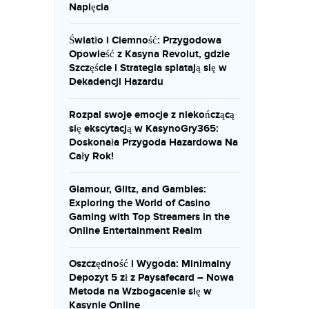
Napięcia
Światło i Ciemność: Przygodowa
Opowieść z Kasyna Revolut, gdzie
Szczęście i Strategia splatają się w
Dekadencji Hazardu
Rozpal swoje emocje z niekończącą
się ekscytacją w KasynoGry365:
Doskonała Przygoda Hazardowa Na
Cały Rok!
Glamour, Glitz, and Gambles:
Exploring the World of Casino
Gaming with Top Streamers in the
Online Entertainment Realm
Oszczędność i Wygoda: Minimalny
Depozyt 5 zł z Paysafecard – Nowa
Metoda na Wzbogacenie się w
Kasynie Online