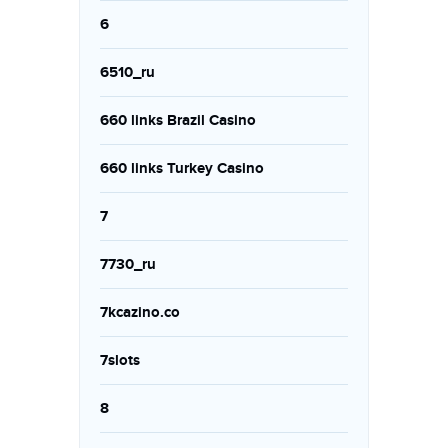
6
6510_ru
660 links Brazil Casino
660 links Turkey Casino
7
7730_ru
7kcazino.co
7slots
8