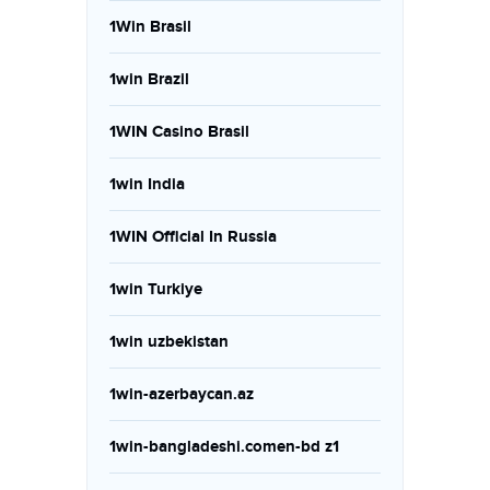
1Win Brasil
1win Brazil
1WIN Casino Brasil
1win India
1WIN Official In Russia
1win Turkiye
1win uzbekistan
1win-azerbaycan.az
1win-bangladeshi.comen-bd z1