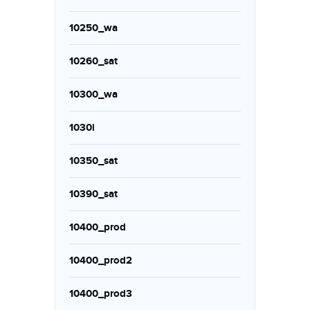
10250_wa
10260_sat
10300_wa
1030i
10350_sat
10390_sat
10400_prod
10400_prod2
10400_prod3