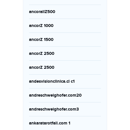
ancorallZ500
ancorZ 1000
ancorZ 1500
ancorZ 2500
ancorZ 2500
andesvisionclinica.cl c1
andreschweighofer.com20
andreschweighofer.com3
ankaratarotfali.com 1