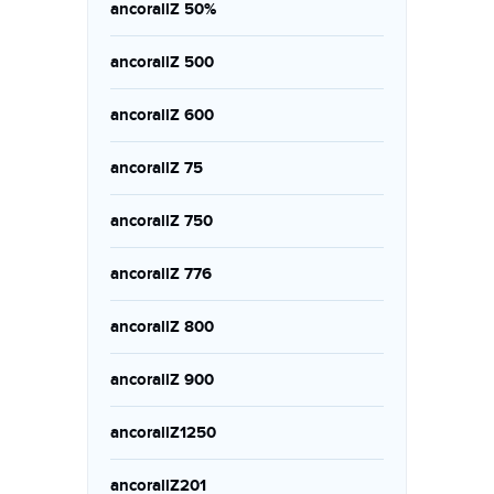
ancorallZ 50%
ancorallZ 500
ancorallZ 600
ancorallZ 75
ancorallZ 750
ancorallZ 776
ancorallZ 800
ancorallZ 900
ancorallZ1250
ancorallZ201