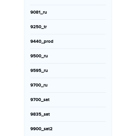
9081_ru
9250_tr
9440_prod
9500_ru
9595_ru
9700_ru
9700_sat
9835_sat
9900_sat2