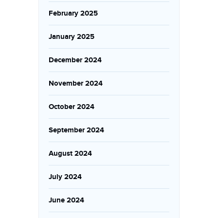
February 2025
January 2025
December 2024
November 2024
October 2024
September 2024
August 2024
July 2024
June 2024