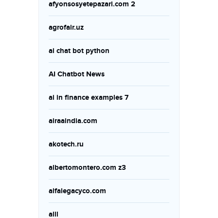
afyonsosyetepazari.com 2
agrofair.uz
ai chat bot python
AI Chatbot News
ai in finance examples 7
airaaindia.com
akotech.ru
albertomontero.com z3
alfalegacyco.com
alll