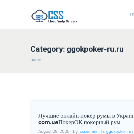
H
Category: ggokpoker-ru.ru
home
Лучшие онлайн покер румы в Украин
com.uaПокерОК покерный рум
August 28, 2025 - By:
cssadmin
- In:
ggokpoker-ru.