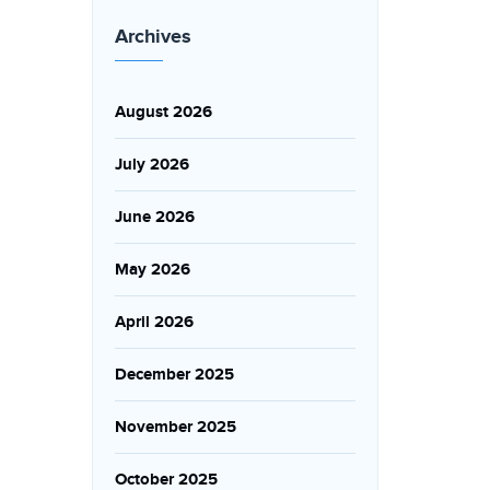
Archives
August 2026
July 2026
June 2026
May 2026
April 2026
December 2025
November 2025
October 2025