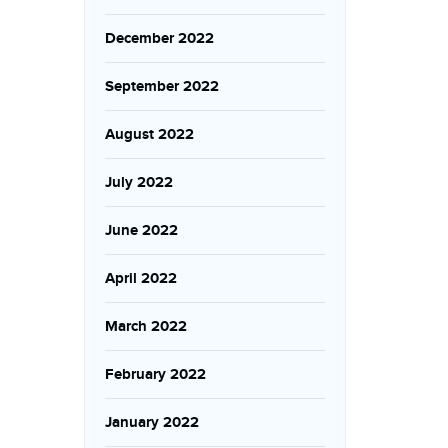
December 2022
September 2022
August 2022
July 2022
June 2022
April 2022
March 2022
February 2022
January 2022