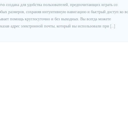
o создана для удобства пользователей, предпочитающих играть со
юбых размеров, сохраняя интуитивную навигацию и быстрый доступ ко в
вает помощь круглосуточно и без выходных. Вы всегда можете
казав адрес электронной почты, который вы использовали при […]