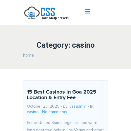
Category: casino
home
15 Best Casinos in Goa 2025
Location & Entry Fee
October 23, 2025 - By:
cssadmin
- In:
casino
-
No comments
In the United States legal casinos were
long operated only in Las Vegas and other