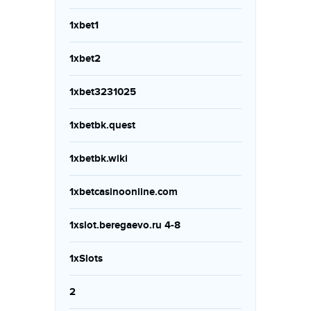
1xbet1
1xbet2
1xbet3231025
1xbetbk.quest
1xbetbk.wiki
1xbetcasinoonline.com
1xslot.beregaevo.ru 4-8
1xSlots
2