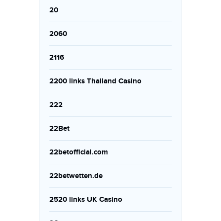
20
2060
2116
2200 links Thailand Casino
222
22Bet
22betofficial.com
22betwetten.de
2520 links UK Casino