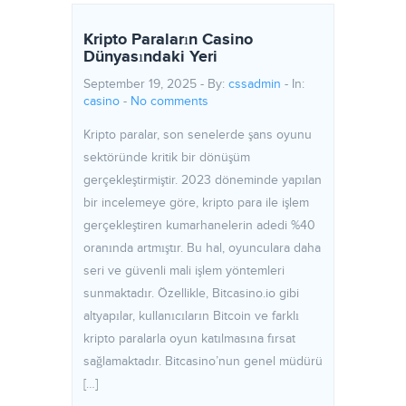
Kripto Paraların Casino
Dünyasındaki Yeri
September 19, 2025 - By:
cssadmin
- In:
casino
-
No comments
Kripto paralar, son senelerde şans oyunu
sektöründe kritik bir dönüşüm
gerçekleştirmiştir. 2023 döneminde yapılan
bir incelemeye göre, kripto para ile işlem
gerçekleştiren kumarhanelerin adedi %40
oranında artmıştır. Bu hal, oyunculara daha
seri ve güvenli mali işlem yöntemleri
sunmaktadır. Özellikle, Bitcasino.io gibi
altyapılar, kullanıcıların Bitcoin ve farklı
kripto paralarla oyun katılmasına fırsat
sağlamaktadır. Bitcasino’nun genel müdürü
[…]