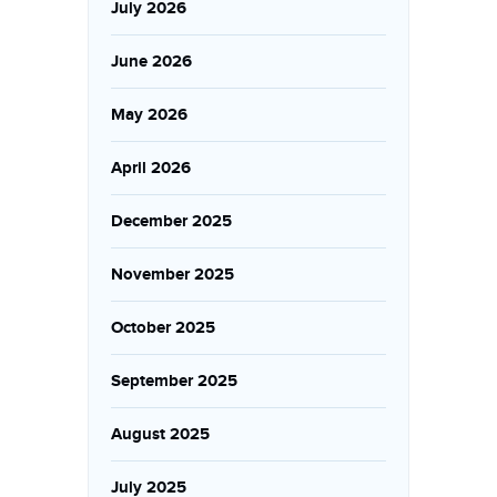
July 2026
June 2026
May 2026
April 2026
December 2025
November 2025
October 2025
September 2025
August 2025
July 2025