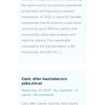
the casino sector by boosting operational
productivity and improving customer
interactions. In 2023, a report by Deloitte
emphasized that AI solutions could boost
revenue by up to 30% for casinos that
successfully utilize data analytics and
machine training. One remarkable
individual in this transformation is Bill
Hornbuckle, the CEO of […]
Canlı diler kazinolarının
yüksəlməsi
September 19, 2025 - By:
cssadmin
- In:
casino
-
No comments
Canlı diler Caseer Casinos, fiziki kazino