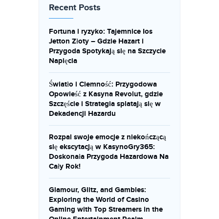
Recent Posts
Fortuna i ryzyko: Tajemnice Ios
Jetton Złoty – Gdzie Hazart i
Przygoda Spotykają się na Szczycie
Napięcia
Światło i Ciemność: Przygodowa
Opowieść z Kasyna Revolut, gdzie
Szczęście i Strategia splatają się w
Dekadencji Hazardu
Rozpal swoje emocje z niekończącą
się ekscytacją w KasynoGry365:
Doskonała Przygoda Hazardowa Na
Cały Rok!
Glamour, Glitz, and Gambles:
Exploring the World of Casino
Gaming with Top Streamers in the