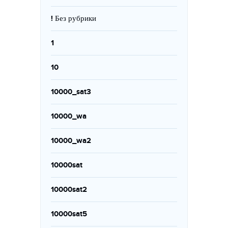
! Без рубрики
1
10
10000_sat3
10000_wa
10000_wa2
10000sat
10000sat2
10000sat5