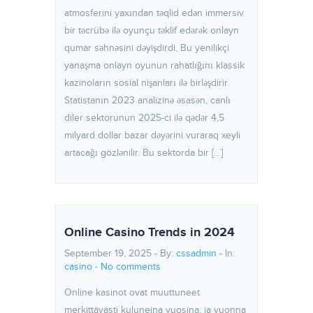
atmosferini yaxından təqlid edən immersiv
bir təcrübə ilə oyunçu təklif edərək onlayn
qumar səhnəsini dəyişdirdi. Bu yenilikçi
yanaşma onlayn oyunun rahatlığını klassik
kazinoların sosial nişanları ilə birləşdirir.
Statistanın 2023 analizinə əsasən, canlı
diler sektorunun 2025-ci ilə qədər 4,5
milyard dollar bazar dəyərini vuraraq xeyli
artacağı gözlənilir. Bu sektorda bir […]
Online Casino Trends in 2024
September 19, 2025 - By:
cssadmin
- In:
casino
-
No comments
Online kasinot ovat muuttuneet
merkittävästi kuluneina vuosina, ja vuonna