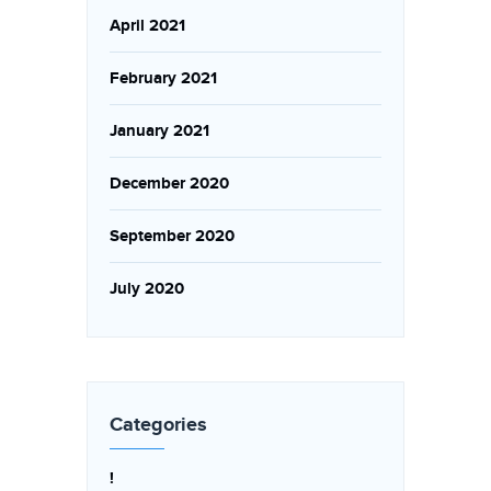
April 2021
February 2021
January 2021
December 2020
September 2020
July 2020
Categories
!