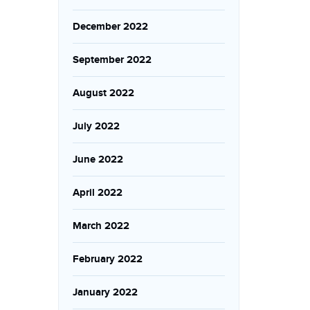
December 2022
September 2022
August 2022
July 2022
June 2022
April 2022
March 2022
February 2022
January 2022