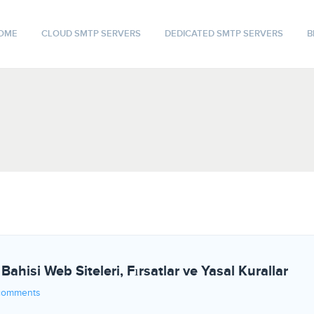
OME
CLOUD SMTP SERVERS
DEDICATED SMTP SERVERS
B
Bahisi Web Siteleri, Fırsatlar ve Yasal Kurallar
comments