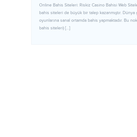
Online Bahis Siteleri: Riskiz Casino Bahisi Web Sitele
bahis siteleri de büyük bir talep kazanmıştır. Dünya
oyunlarına sanal ortamda bahis yapmaktadır. Bu noktad
bahis siteleri) […]