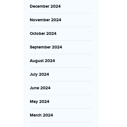
December 2024
November 2024
October 2024
September 2024
August 2024
July 2024
June 2024
May 2024
March 2024