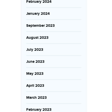
February 2024
January 2024
September 2023
August 2023
July 2023
June 2023
May 2023
April 2023
March 2023
February 2023