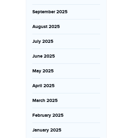
September 2025
August 2025
July 2025
June 2025
May 2025
April 2025
March 2025
February 2025
January 2025