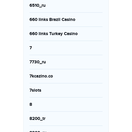
6510_ru
660 links Brazil Casino
660 links Turkey Casino
7
7730_ru
7kcazino.co
7slots
8
8200_tr