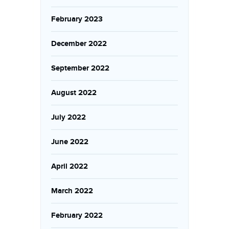
February 2023
December 2022
September 2022
August 2022
July 2022
June 2022
April 2022
March 2022
February 2022