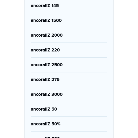
ancorallZ 145
ancorallZ 1500
ancorallZ 2000
ancorallZ 220
ancorallZ 2500
ancorallZ 275
ancorallZ 3000
ancorallZ 50
ancorallZ 50%