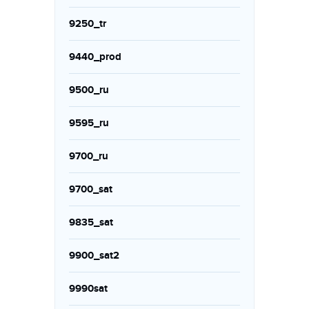
9250_tr
9440_prod
9500_ru
9595_ru
9700_ru
9700_sat
9835_sat
9900_sat2
9990sat