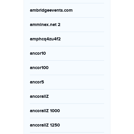
ambridgeevents.com
amminex.net 2
amphcq4zu4f2
ancor10
ancor100
ancor5
ancorallZ
ancorallZ 1000
ancorallZ 1250