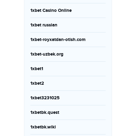
1xbet Casino Online
1xbet russian
1xbet-royxatdan-otish.com
1xbet-uzbek.org
1xbet1
1xbet2
1xbet3231025
1xbetbk.quest
1xbetbk.wiki