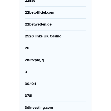
22Bet
22betofficial.com
22betwetten.de
2520 links UK Casino
26
2n3tvpfqjq
3
30.10.1
378i
3dinvesting.com