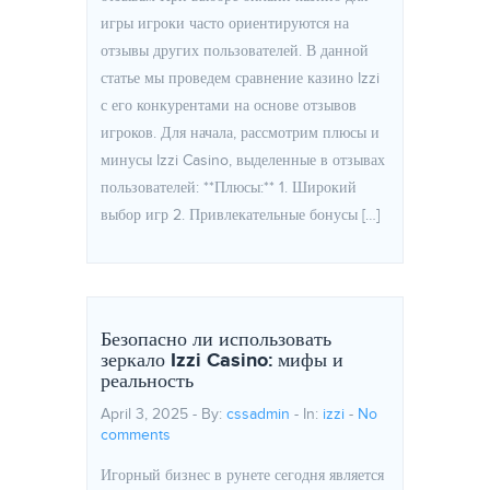
игры игроки часто ориентируются на
отзывы других пользователей. В данной
статье мы проведем сравнение казино Izzi
с его конкурентами на основе отзывов
игроков. Для начала, рассмотрим плюсы и
минусы Izzi Casino, выделенные в отзывах
пользователей: **Плюсы:** 1. Широкий
выбор игр 2. Привлекательные бонусы […]
Безопасно ли использовать
зеркало Izzi Casino: мифы и
реальность
April 3, 2025 - By:
cssadmin
- In:
izzi
-
No
comments
Игорный бизнес в рунете сегодня является