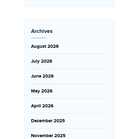
Archives
August 2026
July 2026
June 2026
May 2026
April 2026
December 2025
November 2025