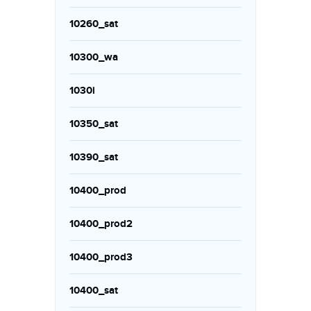
10260_sat
10300_wa
1030i
10350_sat
10390_sat
10400_prod
10400_prod2
10400_prod3
10400_sat