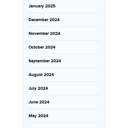
January 2025
December 2024
November 2024
October 2024
September 2024
August 2024
July 2024
June 2024
May 2024