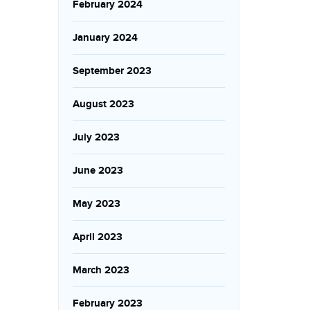
February 2024
January 2024
September 2023
August 2023
July 2023
June 2023
May 2023
April 2023
March 2023
February 2023