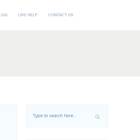
LOG
LIVE HELP
CONTACT US
.
.
.