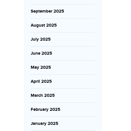
September 2025
August 2025
July 2025
June 2025
May 2025
April 2025
March 2025
February 2025
January 2025