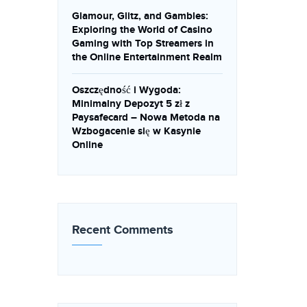
Glamour, Glitz, and Gambles:
Exploring the World of Casino
Gaming with Top Streamers in
the Online Entertainment Realm
Oszczędność i Wygoda:
Minimalny Depozyt 5 zł z
Paysafecard – Nowa Metoda na
Wzbogacenie się w Kasynie
Online
Recent Comments