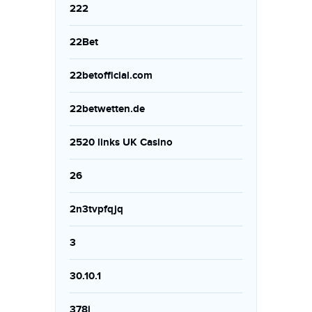
222
22Bet
22betofficial.com
22betwetten.de
2520 links UK Casino
26
2n3tvpfqjq
3
30.10.1
378i