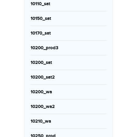
10110_sat
10150_sat
10170_sat
10200_prod3
10200_sat
10200_sat2
10200_wa
10200_wa2
10210_wa
10250_prod