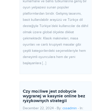
kumarhane ve bahis tutkunlarına geniş bir
oyun yelpazesi sunan popüler
platformlardan biridir. Gelişmiş tasarımı,
basit kullanılabilir arayüzü ve Türkçe dil
desteğiyle Türkiye’deki kullanıcılar da dâhil
olmak üzere global ölçekte dikkat
çekmektedir. Klasik makineleri, masa
oyunları ve canlı krupiyeli masalar gibi
çeşitli kategorilerdeki seçenekleriyle hem
deneyimli oyunculara hem de yeni
başlayanlara […]
Czy możliwe jest zdobycie
wygranej w kasynie online bez
ryzykownych strategii
December 22, 2024 - By:
cssadmin
- In: