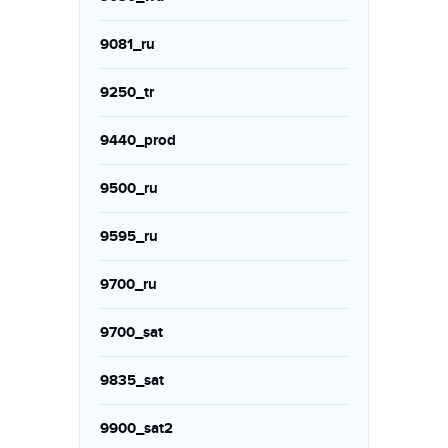
9081_ru
9250_tr
9440_prod
9500_ru
9595_ru
9700_ru
9700_sat
9835_sat
9900_sat2