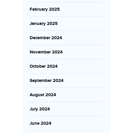
February 2025
January 2025
December 2024
November 2024
October 2024
September 2024
August 2024
July 2024
June 2024