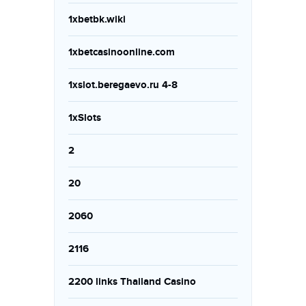
1xbetbk.wiki
1xbetcasinoonline.com
1xslot.beregaevo.ru 4-8
1xSlots
2
20
2060
2116
2200 links Thailand Casino