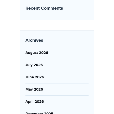
Recent Comments
Archives
August 2026
July 2026
June 2026
May 2026
April 2026
December 2025