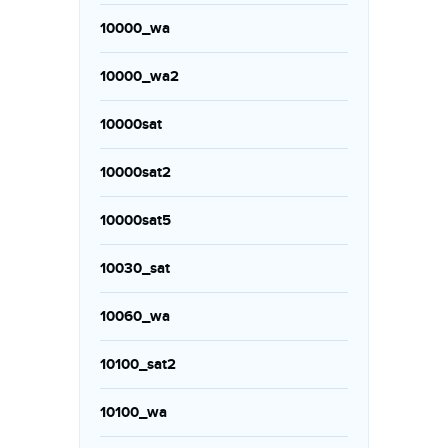
10000_wa
10000_wa2
10000sat
10000sat2
10000sat5
10030_sat
10060_wa
10100_sat2
10100_wa