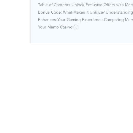
Table of Contents Unlock Exclusive Offers with 
Bonus Code: What Makes It Unique? Understanding 
Enhances Your Gaming Experience Comparing Memo C
Your Memo Casino […]