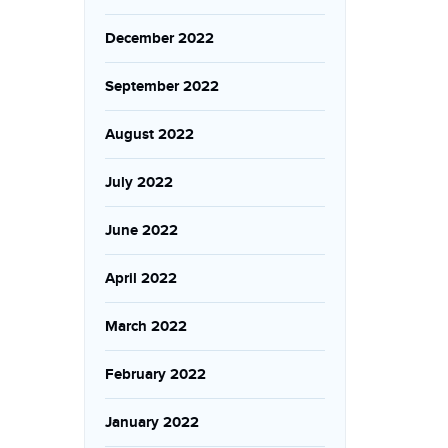
December 2022
September 2022
August 2022
July 2022
June 2022
April 2022
March 2022
February 2022
January 2022