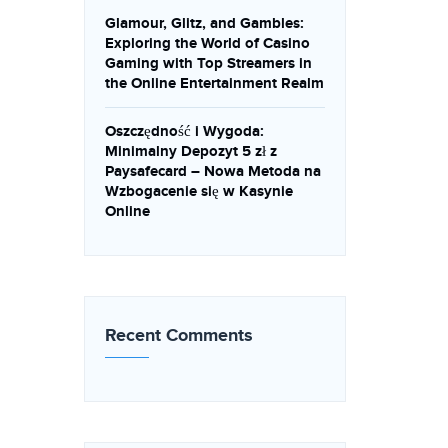
Glamour, Glitz, and Gambles:
Exploring the World of Casino
Gaming with Top Streamers in
the Online Entertainment Realm
Oszczędność i Wygoda:
Minimalny Depozyt 5 zł z
Paysafecard – Nowa Metoda na
Wzbogacenie się w Kasynie
Online
Recent Comments