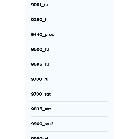
9081_ru
9250_tr
9440_prod
9500_ru
9595_ru
9700_ru
9700_sat
9835_sat
9900_sat2
9990sat