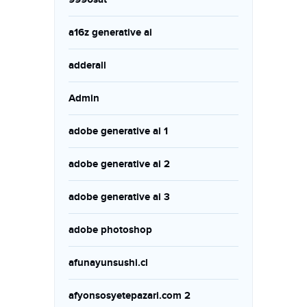
a16z generative ai
adderall
Admin
adobe generative ai 1
adobe generative ai 2
adobe generative ai 3
adobe photoshop
afunayunsushi.cl
afyonsosyetepazari.com 2