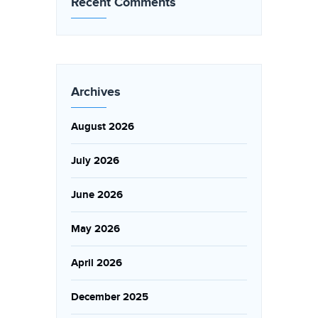
Recent Comments
Archives
August 2026
July 2026
June 2026
May 2026
April 2026
December 2025