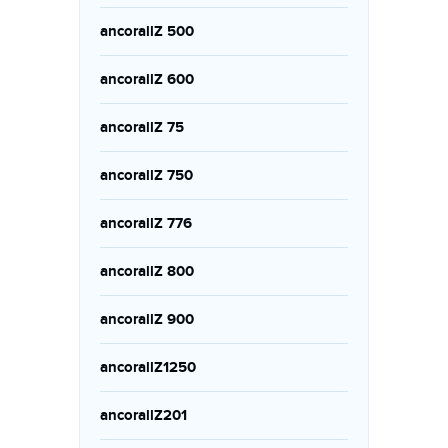
ancorallZ 500
ancorallZ 600
ancorallZ 75
ancorallZ 750
ancorallZ 776
ancorallZ 800
ancorallZ 900
ancorallZ1250
ancorallZ201