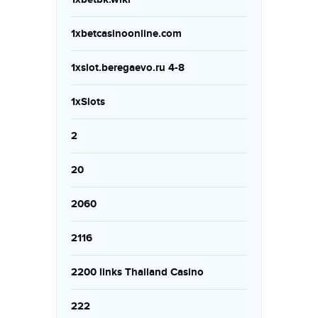
1xbetcasinoonline.com
1xslot.beregaevo.ru 4-8
1xSlots
2
20
2060
2116
2200 links Thailand Casino
222