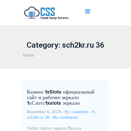
Category: sch2kr.ru 36
home
Казино 1xSlots официальный
сайт и рабочее зеркало
1хСлотс1xslots зеркало
November 6, 2025 - By:
cssadmin
- In:
sch2kr.ru 36
-
No comments
1xslots casino зеркало Вход на