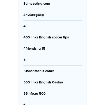
3dinvesting.com
3h23eeg6kp
4
400 links English soccer tips
4friends.ru 15
5
515santacruz.com2
550 links English Casino
55info.ru 500
6