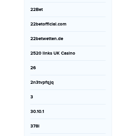
22Bet
22betofficial.com
22betwetten.de
2520 links UK Casino
26
2n3tvpfqjq
3
30.10.1
378i