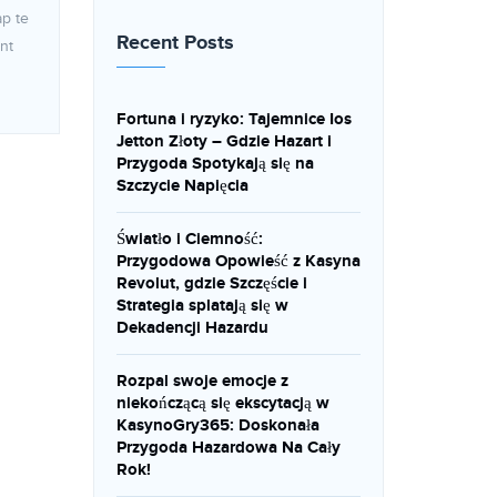
p te
Recent Posts
nt
Fortuna i ryzyko: Tajemnice Ios
Jetton Złoty – Gdzie Hazart i
Przygoda Spotykają się na
Szczycie Napięcia
Światło i Ciemność:
Przygodowa Opowieść z Kasyna
Revolut, gdzie Szczęście i
Strategia splatają się w
Dekadencji Hazardu
Rozpal swoje emocje z
niekończącą się ekscytacją w
KasynoGry365: Doskonała
Przygoda Hazardowa Na Cały
Rok!