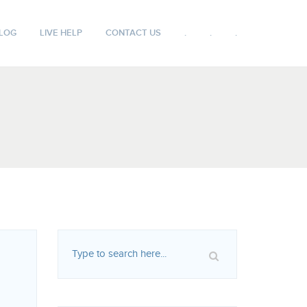
LOG
LIVE HELP
CONTACT US
.
.
.