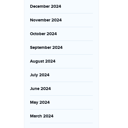
December 2024
November 2024
October 2024
September 2024
August 2024
July 2024
June 2024
May 2024
March 2024