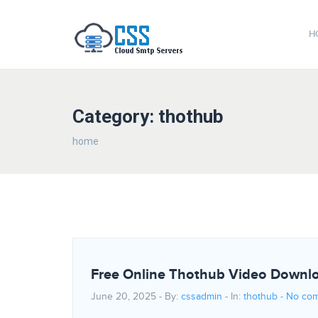
H
Category: thothub
home
Free Online Thothub Video Downl
June 20, 2025 - By:
cssadmin
- In:
thothub
-
No co