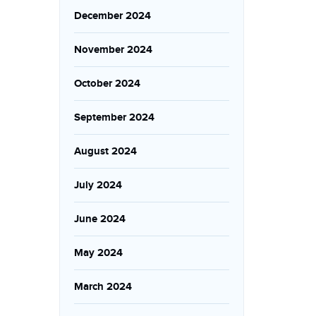
December 2024
November 2024
October 2024
September 2024
August 2024
July 2024
June 2024
May 2024
March 2024