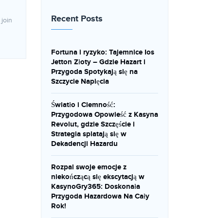
Recent Posts
 join
Fortuna i ryzyko: Tajemnice Ios
Jetton Złoty – Gdzie Hazart i
Przygoda Spotykają się na
Szczycie Napięcia
Światło i Ciemność:
Przygodowa Opowieść z Kasyna
Revolut, gdzie Szczęście i
Strategia splatają się w
Dekadencji Hazardu
Rozpal swoje emocje z
niekończącą się ekscytacją w
KasynoGry365: Doskonała
Przygoda Hazardowa Na Cały
Rok!