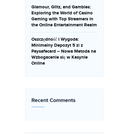
Glamour, Glitz, and Gambles:
Exploring the World of Casino
Gaming with Top Streamers in
the Online Entertainment Realm
Oszczędność i Wygoda:
Minimalny Depozyt 5 zł z
Paysafecard – Nowa Metoda na
Wzbogacenie się w Kasynie
Online
Recent Comments