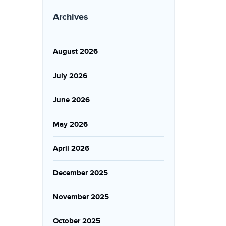
Archives
August 2026
July 2026
June 2026
May 2026
April 2026
December 2025
November 2025
October 2025