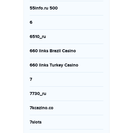
55info.ru 500
6
6510_ru
660 links Brazil Casino
660 links Turkey Casino
7
7730_ru
7kcazino.co
7slots