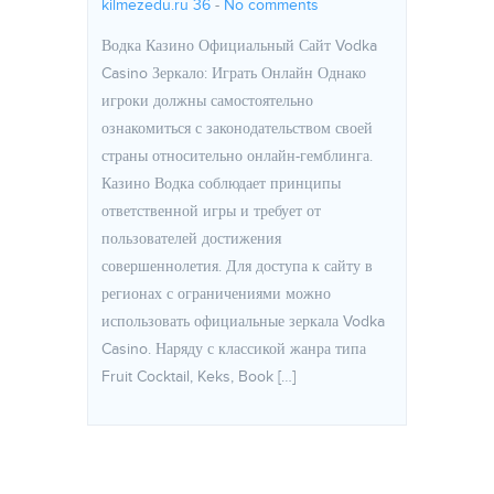
kilmezedu.ru 36
-
No comments
Водка Казино Официальный Сайт Vodka
Casino Зеркало: Играть Онлайн Однако
игроки должны самостоятельно
ознакомиться с законодательством своей
страны относительно онлайн-гемблинга.
Казино Водка соблюдает принципы
ответственной игры и требует от
пользователей достижения
совершеннолетия. Для доступа к сайту в
регионах с ограничениями можно
использовать официальные зеркала Vodka
Casino. Наряду с классикой жанра типа
Fruit Cocktail, Keks, Book […]