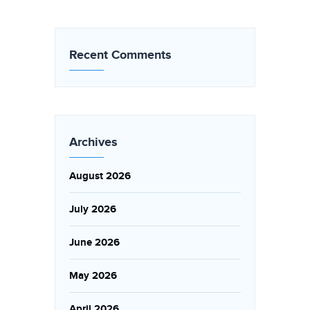
Recent Comments
Archives
August 2026
July 2026
June 2026
May 2026
April 2026