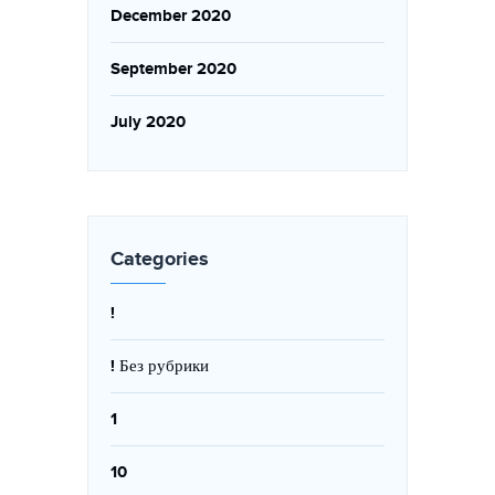
December 2020
September 2020
July 2020
Categories
!
! Без рубрики
1
10