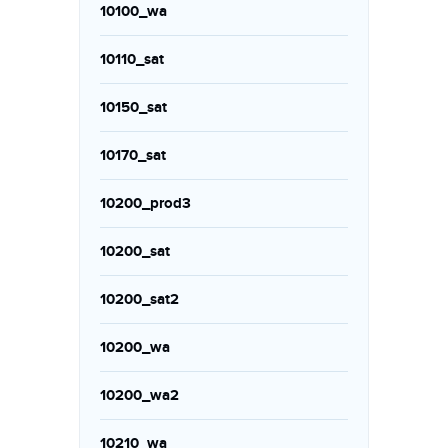
10100_wa
10110_sat
10150_sat
10170_sat
10200_prod3
10200_sat
10200_sat2
10200_wa
10200_wa2
10210_wa