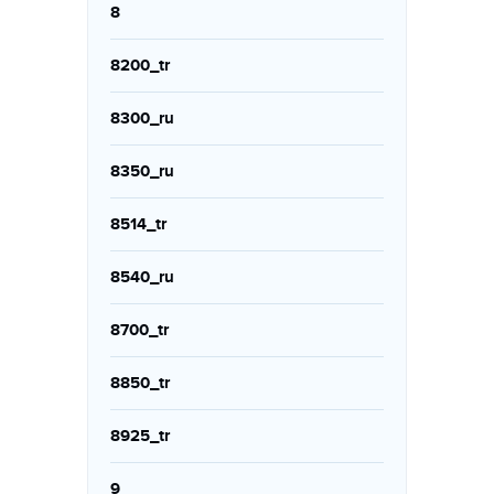
8
8200_tr
8300_ru
8350_ru
8514_tr
8540_ru
8700_tr
8850_tr
8925_tr
9