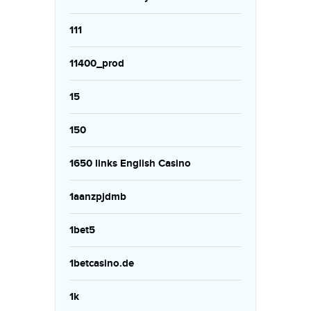
111
11400_prod
15
150
1650 links English Casino
1aanzpjdmb
1bet5
1betcasino.de
1k