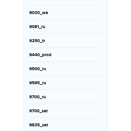
9030_wa
9081_ru
9250_tr
9440_prod
9500_ru
9595_ru
9700_ru
9700_sat
9835_sat