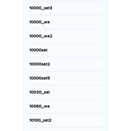
10000_sat3
10000_wa
10000_wa2
10000sat
10000sat2
10000sat5
10030_sat
10060_wa
10100_sat2