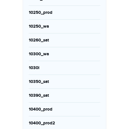
10250_prod
10250_wa
10260_sat
10300_wa
1030i
10350_sat
10390_sat
10400_prod
10400_prod2