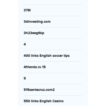
378i
3dinvesting.com
3h23eeg6kp
4
400 links English soccer tips
4friends.ru 15
5
515santacruz.com2
550 links English Casino