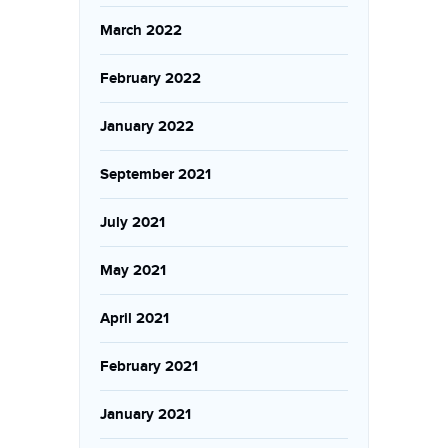
March 2022
February 2022
January 2022
September 2021
July 2021
May 2021
April 2021
February 2021
January 2021