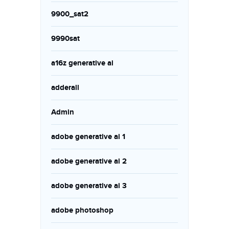
9900_sat2
9990sat
a16z generative ai
adderall
Admin
adobe generative ai 1
adobe generative ai 2
adobe generative ai 3
adobe photoshop