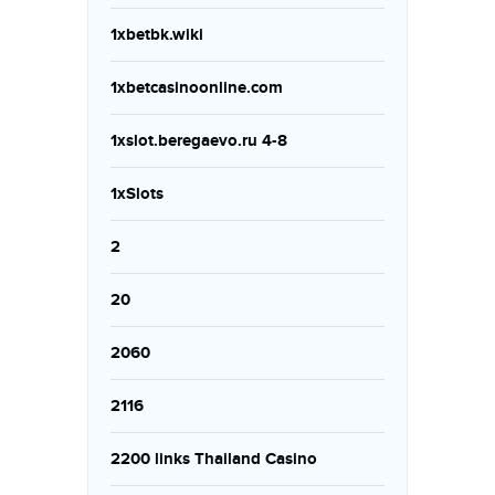
1xbetbk.wiki
1xbetcasinoonline.com
1xslot.beregaevo.ru 4-8
1xSlots
2
20
2060
2116
2200 links Thailand Casino