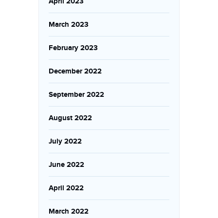
April 2023
March 2023
February 2023
December 2022
September 2022
August 2022
July 2022
June 2022
April 2022
March 2022