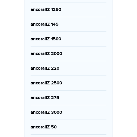
ancorallZ 1250
ancorallZ 145
ancorallZ 1500
ancorallZ 2000
ancorallZ 220
ancorallZ 2500
ancorallZ 275
ancorallZ 3000
ancorallZ 50