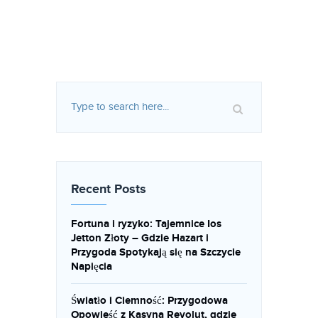
Recent Posts
Fortuna i ryzyko: Tajemnice Ios
Jetton Złoty – Gdzie Hazart i
Przygoda Spotykają się na Szczycie
Napięcia
Światło i Ciemność: Przygodowa
Opowieść z Kasyna Revolut, gdzie