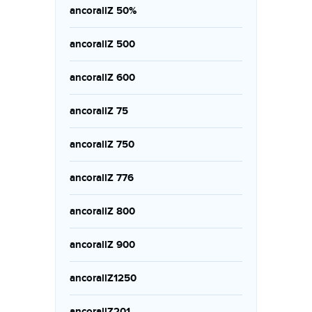
ancorallZ 50%
ancorallZ 500
ancorallZ 600
ancorallZ 75
ancorallZ 750
ancorallZ 776
ancorallZ 800
ancorallZ 900
ancorallZ1250
ancorallZ201