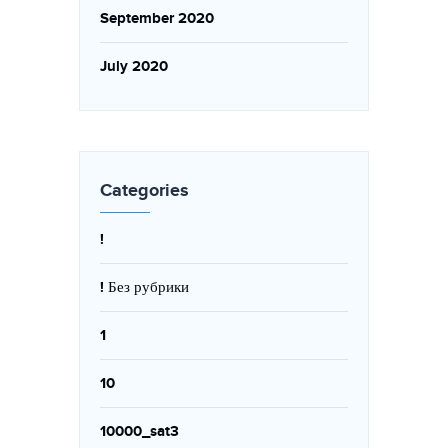
September 2020
July 2020
Categories
!
! Без рубрики
1
10
10000_sat3