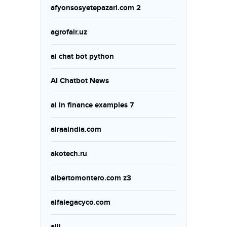
afyonsosyetepazari.com 2
agrofair.uz
ai chat bot python
AI Chatbot News
ai in finance examples 7
airaaindia.com
akotech.ru
albertomontero.com z3
alfalegacyco.com
alll