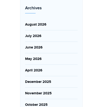
Archives
August 2026
July 2026
June 2026
May 2026
April 2026
December 2025
November 2025
October 2025