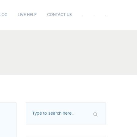
LOG
LIVE HELP
CONTACT US
.
.
.