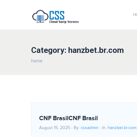
H
Category: hanzbet.br.com
home
CNF BrasilCNF Brasil
August 15, 2025 - By:
cssadmin
- In:
hanzbet.br.com