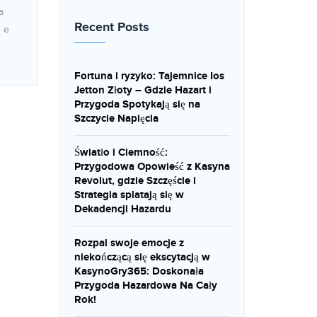
a
Recent Posts
s e
Fortuna i ryzyko: Tajemnice Ios
Jetton Złoty – Gdzie Hazart i
Przygoda Spotykają się na
Szczycie Napięcia
Światło i Ciemność:
Przygodowa Opowieść z Kasyna
Revolut, gdzie Szczęście i
Strategia splatają się w
Dekadencji Hazardu
Rozpal swoje emocje z
niekończącą się ekscytacją w
KasynoGry365: Doskonała
Przygoda Hazardowa Na Cały
Rok!