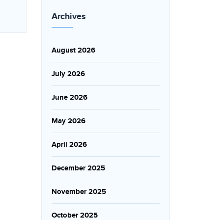
Archives
August 2026
July 2026
June 2026
May 2026
April 2026
December 2025
November 2025
October 2025