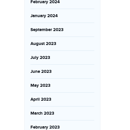
February 2024
January 2024
September 2023
August 2023
July 2023
June 2023
May 2023
April 2023
March 2023
February 2023