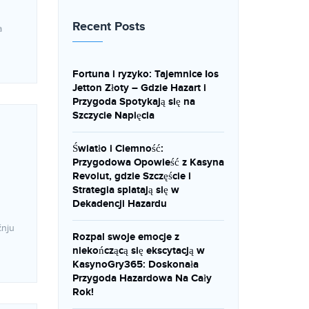
Recent Posts
a
Fortuna i ryzyko: Tajemnice Ios
Jetton Złoty – Gdzie Hazart i
Przygoda Spotykają się na
Szczycie Napięcia
Światło i Ciemność:
Przygodowa Opowieść z Kasyna
Revolut, gdzie Szczęście i
Strategia splatają się w
Dekadencji Hazardu
žnju
Rozpal swoje emocje z
niekończącą się ekscytacją w
KasynoGry365: Doskonała
Przygoda Hazardowa Na Cały
Rok!