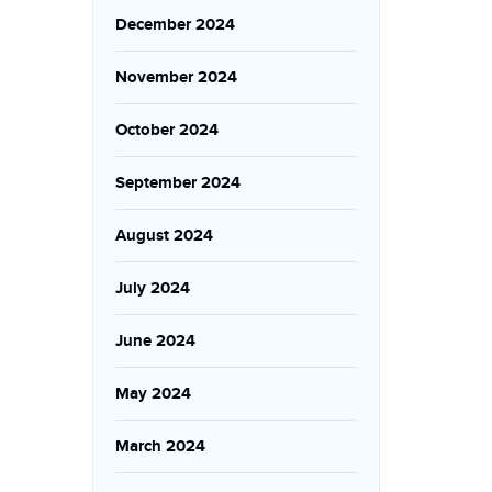
December 2024
November 2024
October 2024
September 2024
August 2024
July 2024
June 2024
May 2024
March 2024