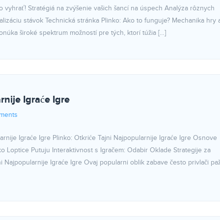
o vyhrať! Stratégiá na zvýšenie vašich šancí na úspech Analýza rôznych
malizáciu stávok Technická stránka Plinko: Ako to funguje? Mechanika hry 
onúka široké spektrum možností pre tých, ktorí túžia […]
nije Igraće Igre
ments
arnije Igraće Igre Plinko: Otkriće Tajni Najpopularnije Igraće Igre Osnove
ako Loptice Putuju Interaktivnost s Igračem: Odabir Oklade Strategije za
 Najpopularnije Igraće Igre Ovaj popularni oblik zabave često privlači pa