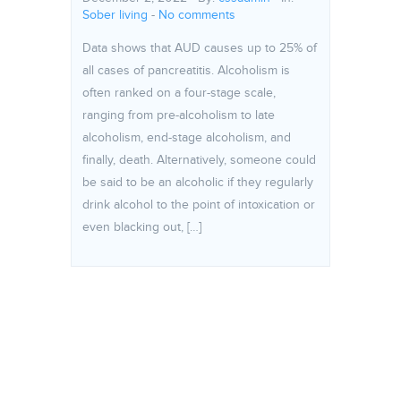
Sober living
-
No comments
Data shows that AUD causes up to 25% of
all cases of pancreatitis. Alcoholism is
often ranked on a four-stage scale,
ranging from pre-alcoholism to late
alcoholism, end-stage alcoholism, and
finally, death. Alternatively, someone could
be said to be an alcoholic if they regularly
drink alcohol to the point of intoxication or
even blacking out, […]