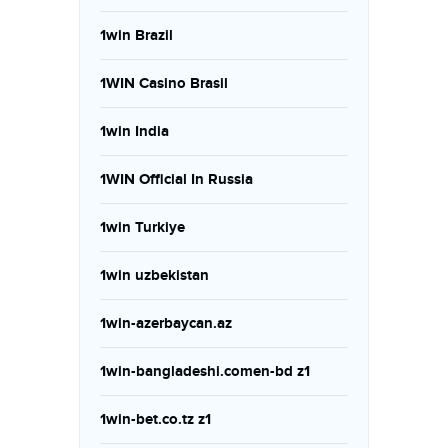
1win Brazil
1WIN Casino Brasil
1win India
1WIN Official In Russia
1win Turkiye
1win uzbekistan
1win-azerbaycan.az
1win-bangladeshi.comen-bd z1
1win-bet.co.tz z1