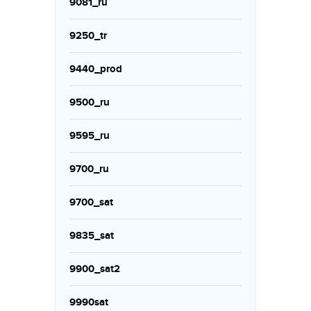
9081_ru
9250_tr
9440_prod
9500_ru
9595_ru
9700_ru
9700_sat
9835_sat
9900_sat2
9990sat