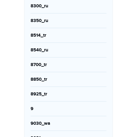
8300_ru
8350_ru
8514_tr
8540_ru
8700_tr
8850_tr
8925_tr
9
9030_wa