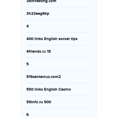
3dinvesting.com
3h23eeg6kp
4
400 links English soccer tips
4friends.ru 15
5
515santacruz.com2
550 links English Casino
55info.ru 500
6