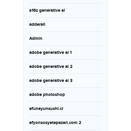
a16z generative ai
adderall
Admin
adobe generative ai 1
adobe generative ai 2
adobe generative ai 3
adobe photoshop
afunayunsushi.cl
afyonsosyetepazari.com 2