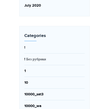
July 2020
Categories
!
! Без рубрики
1
10
10000_sat3
10000_wa