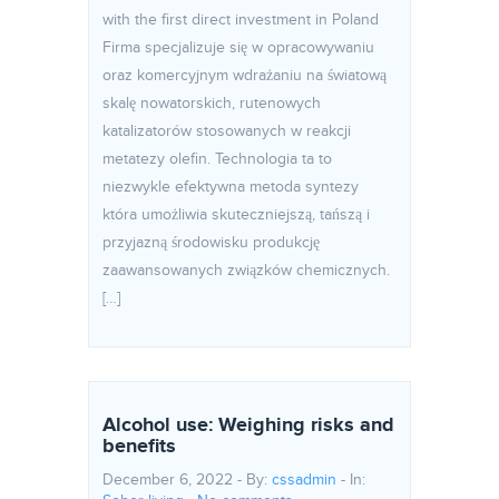
with the first direct investment in Poland
Firma specjalizuje się w opracowywaniu
oraz komercyjnym wdrażaniu na światową
skalę nowatorskich, rutenowych
katalizatorów stosowanych w reakcji
metatezy olefin. Technologia ta to
niezwykle efektywna metoda syntezy
która umożliwia skuteczniejszą, tańszą i
przyjazną środowisku produkcję
zaawansowanych związków chemicznych.
[…]
Alcohol use: Weighing risks and
benefits
December 6, 2022 - By:
cssadmin
- In: