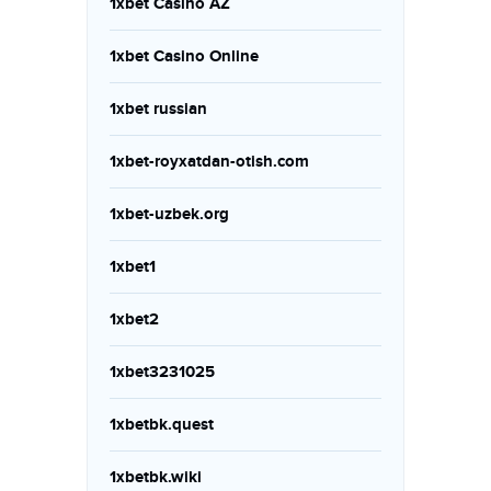
1xbet Casino AZ
1xbet Casino Online
1xbet russian
1xbet-royxatdan-otish.com
1xbet-uzbek.org
1xbet1
1xbet2
1xbet3231025
1xbetbk.quest
1xbetbk.wiki