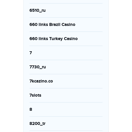
6510_ru
660 links Brazil Casino
660 links Turkey Casino
7
7730_ru
7kcazino.co
7slots
8
8200_tr