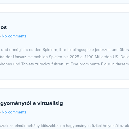
nos
-
No comments
nd ermöglicht es den Spielern, ihre Lieblingsspiele jederzeit und übera
d der Umsatz mit mobilen Spielen bis 2025 auf 100 Milliarden US -Dolla
phones und Tablets zurückzuführen ist. Eine prominente Figur in diesem 
gyománytól a virtuálisig
-
No comments
sztalt az elmúlt néhány időszakban, a hagyományos fizikai helyektől az ak