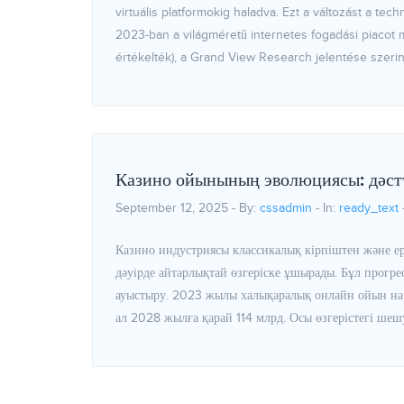
virtuális platformokig haladva. Ezt a változást a te
2023-ban a világméretű internetes fogadási piacot me
értékelték), a Grand View Research jelentése szerint
Казино ойынының эволюциясы: дәст
September 12, 2025 - By:
cssadmin
- In:
ready_text
Казино индустриясы классикалық кірпіштен және ер
дәуірде айтарлықтай өзгеріске ұшырады. Бұл прог
ауыстыру. 2023 жылы халықаралық онлайн ойын нары
ал 2028 жылға қарай 114 млрд. Осы өзгерістегі шешу