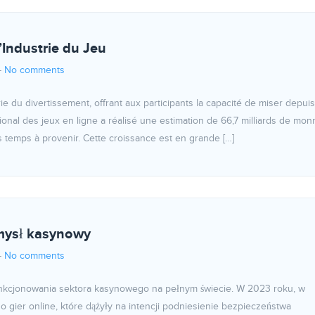
’Industrie du Jeu
-
No comments
ie du divertissement, offrant aux participants la capacité de miser depuis
onal des jeux en ligne a réalisé une estimation de 66,7 milliards de mon
 temps à provenir. Cette croissance est en grande […]
mysł kasynowy
-
No comments
unkcjonowania sektora kasynowego na pełnym świecie. W 2023 roku, w
gier online, które dążyły na intencji podniesienie bezpieczeństwa