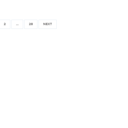
2
…
28
NEXT