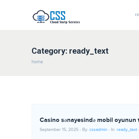
H
Category: ready_text
home
Casino sənayesində mobil oyunun t
September 15, 2025 - By:
cssadmin
- In:
ready_text