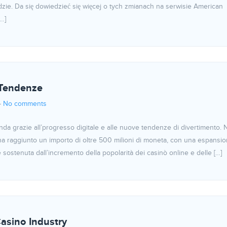
zie. Da się dowiedzieć się więcej o tych zmianach na serwisie American
…]
e Tendenze
-
No comments
da grazie all’progresso digitale e alle nuove tendenze di divertimento. 
 ha raggiunto un importo di oltre 500 milioni di moneta, con una espansi
sostenuta dall’incremento della popolarità dei casinò online e delle […]
Casino Industry