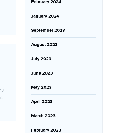
February 2024
January 2024
September 2023
August 2023
July 2023
June 2023
May 2023
уды
),
April 2023
March 2023
February 2023