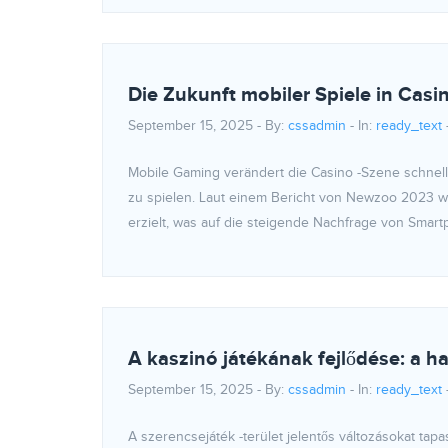
Die Zukunft mobiler Spiele in Casi
September 15, 2025 - By:
cssadmin
- In:
ready_text
Mobile Gaming verändert die Casino -Szene schnell u
zu spielen. Laut einem Bericht von Newzoo 2023 wir
erzielt, was auf die steigende Nachfrage von Smart
A kaszinó játékának fejlődése: a ha
September 15, 2025 - By:
cssadmin
- In:
ready_text
A szerencsejáték -terület jelentős változásokat tapa