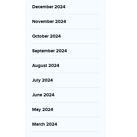
December 2024
November 2024
October 2024
September 2024
August 2024
July 2024
June 2024
May 2024
March 2024