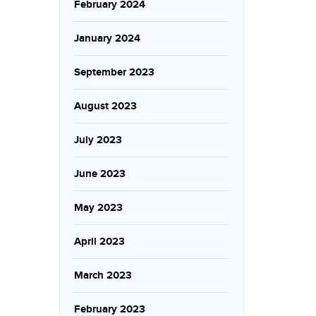
February 2024
January 2024
September 2023
August 2023
July 2023
June 2023
May 2023
April 2023
March 2023
February 2023