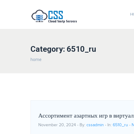
H
Category: 6510_ru
home
Ассортимент азартных игр в виртуал
November 20, 2024 - By:
cssadmin
- In:
6510_ru
-
N