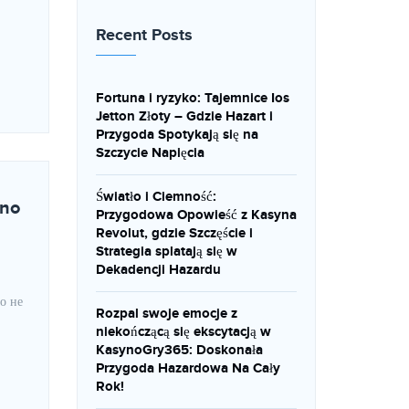
Recent Posts
Fortuna i ryzyko: Tajemnice Ios
Jetton Złoty – Gdzie Hazart i
Przygoda Spotykają się na
Szczycie Napięcia
Światło i Ciemność:
ino
Przygodowa Opowieść z Kasyna
Revolut, gdzie Szczęście i
Strategia splatają się w
Dekadencji Hazardu
о не
Rozpal swoje emocje z
niekończącą się ekscytacją w
KasynoGry365: Doskonała
Przygoda Hazardowa Na Cały
Rok!