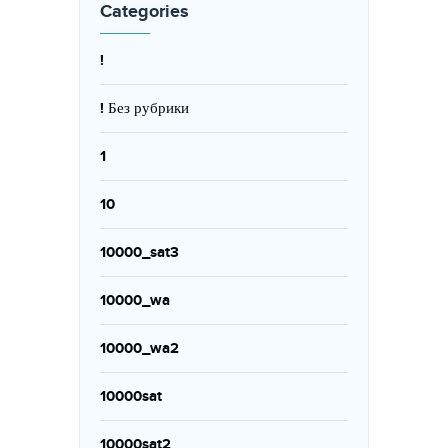
Categories
!
! Без рубрики
1
10
10000_sat3
10000_wa
10000_wa2
10000sat
10000sat2