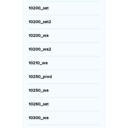
10200_sat
10200_sat2
10200_wa
10200_wa2
10210_wa
10250_prod
10250_wa
10260_sat
10300_wa