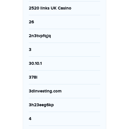
2520 links UK Casino
26
2n3tvpfqjq
3
30.10.1
378i
3dinvesting.com
3h23eeg6kp
4