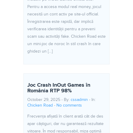
Pentru a accesa modul real money, jocul
necesită un cont activ pe site-ul official.
Înregistrarea este rapidă, dar implică
verificarea identității pentru a preveni
scam sau activități fake. Chicken Road este
un mini-joc de noroc în stil crash în care
ghidezi un […]
Joc Crash InOut Games în
România RTP 98%
October 29, 2025 - By:
cssadmin
- In:
Chicken Road
-
No comments
Frecvența afișată în client arată cât de des
apar câștiguri, dar nu garantează rezultate
viitoare. În mod responsabil, miza optimă