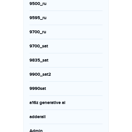
9500_ru
9595_ru
9700_ru
9700_sat
9835_sat
9900_sat2
9990sat
a16z generative ai
adderall
Admin