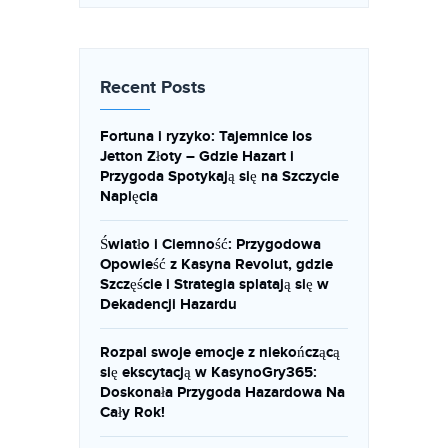
Recent Posts
Fortuna i ryzyko: Tajemnice Ios
Jetton Złoty – Gdzie Hazart i
Przygoda Spotykają się na Szczycie
Napięcia
Światło i Ciemność: Przygodowa
Opowieść z Kasyna Revolut, gdzie
Szczęście i Strategia splatają się w
Dekadencji Hazardu
Rozpal swoje emocje z niekończącą
się ekscytacją w KasynoGry365:
Doskonała Przygoda Hazardowa Na
Cały Rok!