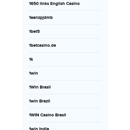
1650 links English Casino
1aanzpjdmb
1bet5
1betcasino.de
1k
1win
1Win Brasil
1win Brazil
1WIN Casino Brasil
1win India