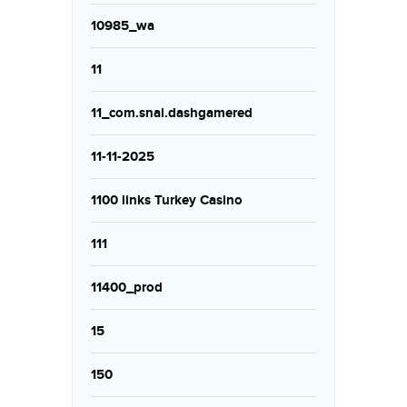
10985_wa
11
11_com.snai.dashgamered
11-11-2025
1100 links Turkey Casino
111
11400_prod
15
150