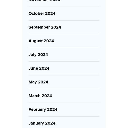
October 2024
September 2024
August 2024
July 2024
June 2024
May 2024
March 2024
February 2024
January 2024