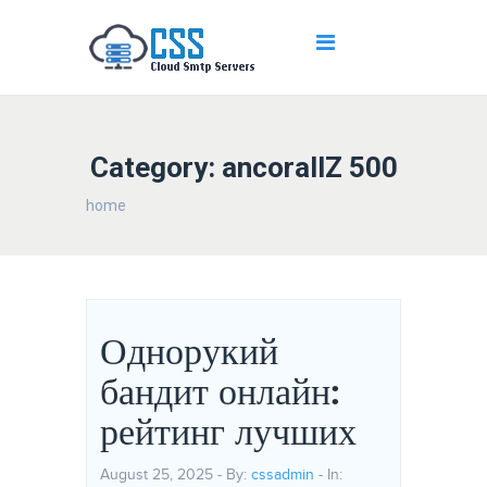
Category: ancorallZ 500
home
Однорукий
бандит онлайн:
рейтинг лучших
August 25, 2025 - By:
cssadmin
- In: