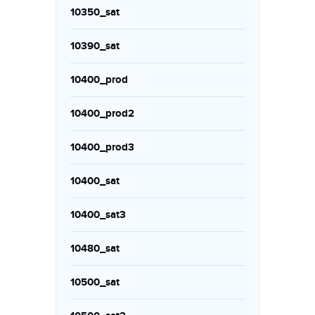
10350_sat
10390_sat
10400_prod
10400_prod2
10400_prod3
10400_sat
10400_sat3
10480_sat
10500_sat