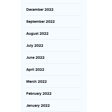
December 2022
September 2022
August 2022
July 2022
June 2022
April 2022
March 2022
February 2022
January 2022