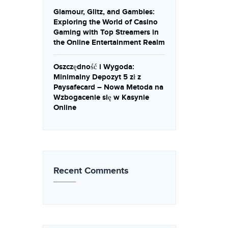
Glamour, Glitz, and Gambles:
Exploring the World of Casino
Gaming with Top Streamers in
the Online Entertainment Realm
Oszczędność i Wygoda:
Minimalny Depozyt 5 zł z
Paysafecard – Nowa Metoda na
Wzbogacenie się w Kasynie
Online
Recent Comments