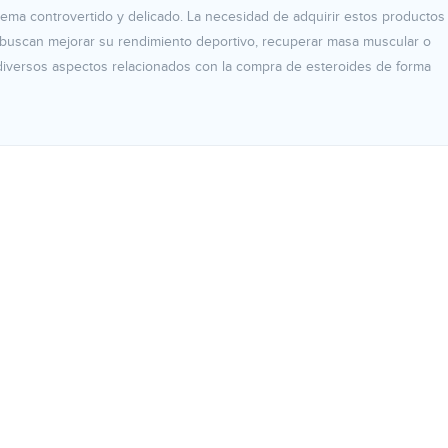
ema controvertido y delicado. La necesidad de adquirir estos productos
e buscan mejorar su rendimiento deportivo, recuperar masa muscular o
diversos aspectos relacionados con la compra de esteroides de forma