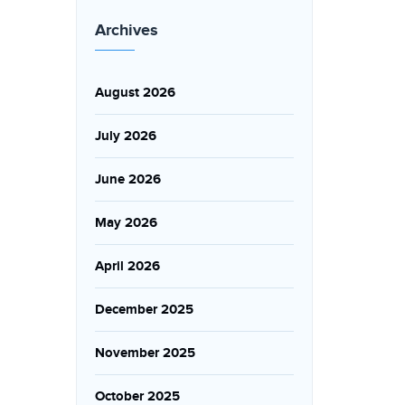
Archives
August 2026
July 2026
June 2026
May 2026
April 2026
December 2025
November 2025
October 2025