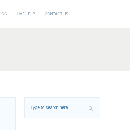
LOG
LIVE HELP
CONTACT US
.
.
.