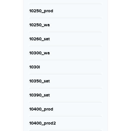
10250_prod
10250_wa
10260_sat
10300_wa
1030i
10350_sat
10390_sat
10400_prod
10400_prod2