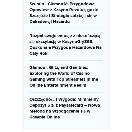
Światło i Ciemność: Przygodowa
Opowieść z Kasyna Revolut, gdzie
Szczęście i Strategia splatają się w
Dekadencji Hazardu
Rozpal swoje emocje z niekończącą
się ekscytacją w KasynoGry365:
Doskonała Przygoda Hazardowa Na
Cały Rok!
Glamour, Glitz, and Gambles:
Exploring the World of Casino
Gaming with Top Streamers in the
Online Entertainment Realm
Oszczędność i Wygoda: Minimalny
Depozyt 5 zł z Paysafecard – Nowa
Metoda na Wzbogacenie się w
Kasynie Online