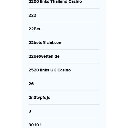
2200 links Thailand Casino
222
22Bet
22betofficial.com
22betwetten.de
2520 links UK Casino
26
2n3tvpfqjq
3
30.10.1