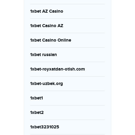
1xbet AZ Casino
1xbet Casino AZ
1xbet Casino Online
1xbet russian
1xbet-royxatdan-otish.com
1xbet-uzbek.org
1xbet1
1xbet2
1xbet3231025