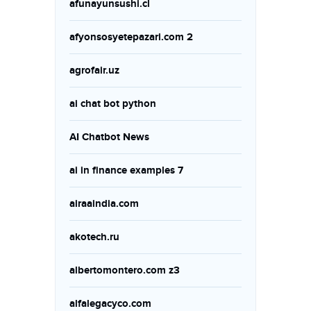
afunayunsushi.cl
afyonsosyetepazari.com 2
agrofair.uz
ai chat bot python
AI Chatbot News
ai in finance examples 7
airaaindia.com
akotech.ru
albertomontero.com z3
alfalegacyco.com