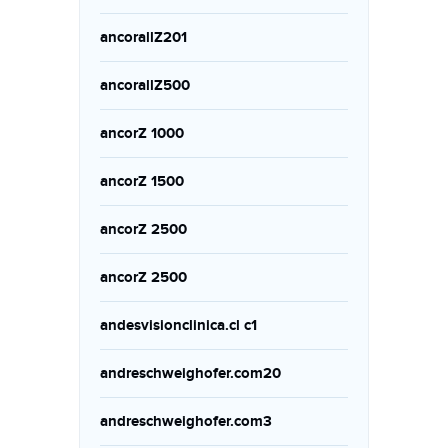
ancorallZ201
ancorallZ500
ancorZ 1000
ancorZ 1500
ancorZ 2500
ancorZ 2500
andesvisionclinica.cl c1
andreschweighofer.com20
andreschweighofer.com3