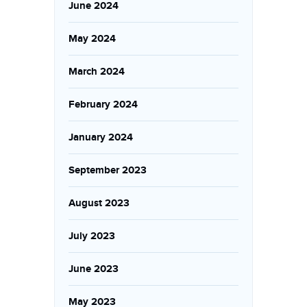
June 2024
May 2024
March 2024
February 2024
January 2024
September 2023
August 2023
July 2023
June 2023
May 2023