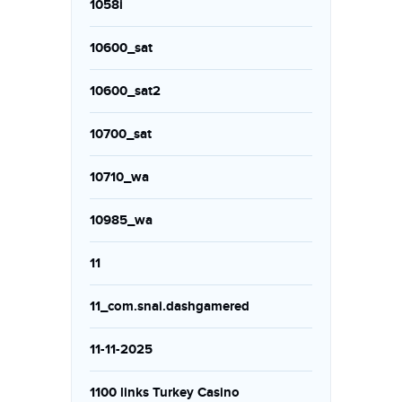
1058i
10600_sat
10600_sat2
10700_sat
10710_wa
10985_wa
11
11_com.snai.dashgamered
11-11-2025
1100 links Turkey Casino