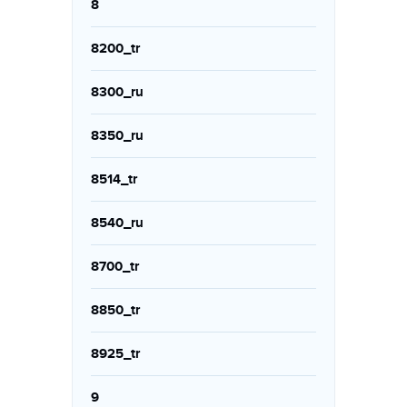
8
8200_tr
8300_ru
8350_ru
8514_tr
8540_ru
8700_tr
8850_tr
8925_tr
9