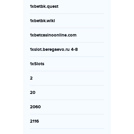
1xbetbk.quest
1xbetbk.wiki
1xbetcasinoonline.com
1xslot.beregaevo.ru 4-8
1xSlots
2
20
2060
2116