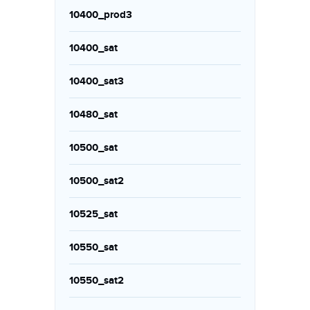
10400_prod3
10400_sat
10400_sat3
10480_sat
10500_sat
10500_sat2
10525_sat
10550_sat
10550_sat2