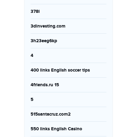
378i
3dinvesting.com
3h23eeg6kp
4
400 links English soccer tips
4friends.ru 15
5
515santacruz.com2
550 links English Casino