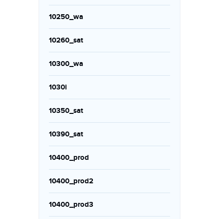
10250_wa
10260_sat
10300_wa
1030i
10350_sat
10390_sat
10400_prod
10400_prod2
10400_prod3