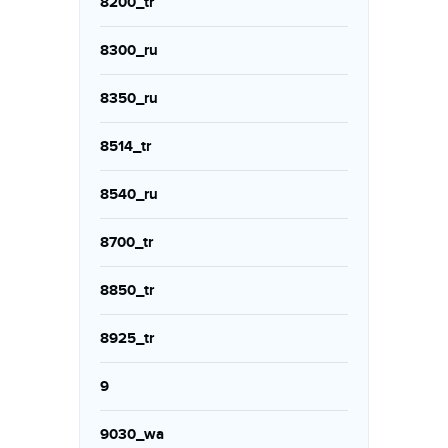
8200_tr
8300_ru
8350_ru
8514_tr
8540_ru
8700_tr
8850_tr
8925_tr
9
9030_wa