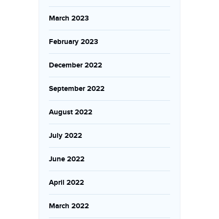
March 2023
February 2023
December 2022
September 2022
August 2022
July 2022
June 2022
April 2022
March 2022