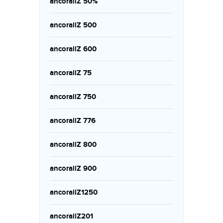
ancorallZ 50%
ancorallZ 500
ancorallZ 600
ancorallZ 75
ancorallZ 750
ancorallZ 776
ancorallZ 800
ancorallZ 900
ancorallZ1250
ancorallZ201