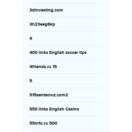
3dinvesting.com
3h23eeg6kp
4
400 links English soccer tips
4friends.ru 15
5
515santacruz.com2
550 links English Casino
55info.ru 500