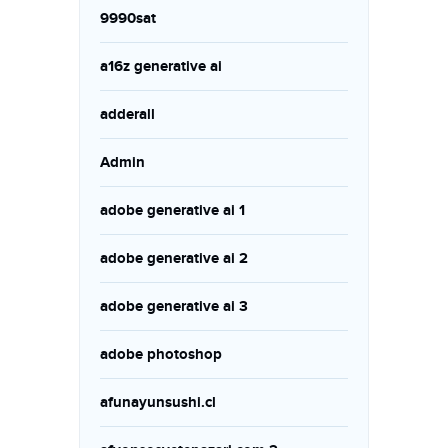
9990sat
a16z generative ai
adderall
Admin
adobe generative ai 1
adobe generative ai 2
adobe generative ai 3
adobe photoshop
afunayunsushi.cl