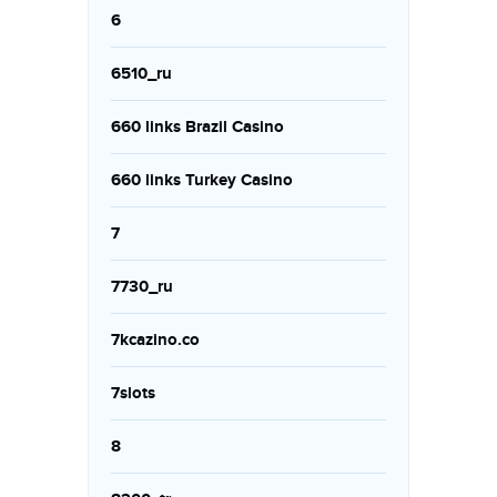
6
6510_ru
660 links Brazil Casino
660 links Turkey Casino
7
7730_ru
7kcazino.co
7slots
8