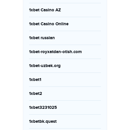
1xbet Casino AZ
1xbet Casino Online
1xbet russian
1xbet-royxatdan-otish.com
1xbet-uzbek.org
1xbet1
1xbet2
1xbet3231025
1xbetbk.quest