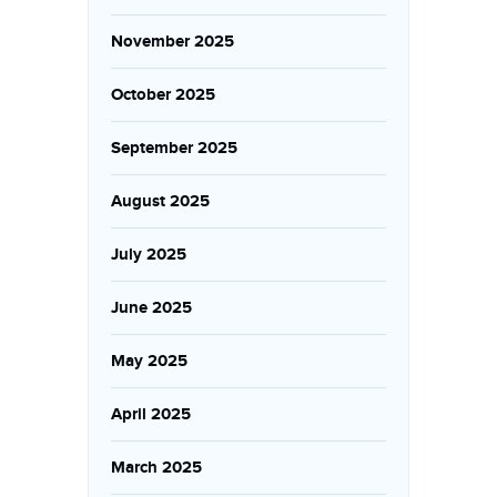
November 2025
October 2025
September 2025
August 2025
July 2025
June 2025
May 2025
April 2025
March 2025