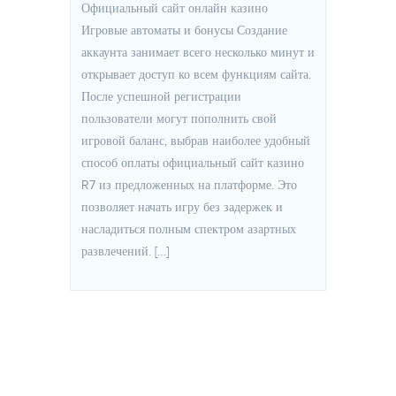
Официальный сайт онлайн казино
Игровые автоматы и бонусы Создание
аккаунта занимает всего несколько минут и
открывает доступ ко всем функциям сайта.
После успешной регистрации
пользователи могут пополнить свой
игровой баланс, выбрав наиболее удобный
способ оплаты официальный сайт казино
R7 из предложенных на платформе. Это
позволяет начать игру без задержек и
насладиться полным спектром азартных
развлечений. […]