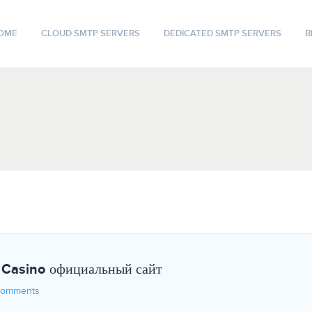
OME
CLOUD SMTP SERVERS
DEDICATED SMTP SERVERS
B
 Casino официальный сайт
comments