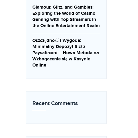
Glamour, Glitz, and Gambles:
Exploring the World of Casino
Gaming with Top Streamers in
the Online Entertainment Realm
Oszczędność i Wygoda:
Minimalny Depozyt 5 zł z
Paysafecard – Nowa Metoda na
Wzbogacenie się w Kasynie
Online
Recent Comments