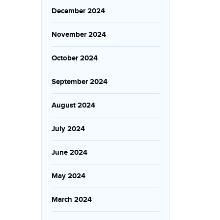
December 2024
November 2024
October 2024
September 2024
August 2024
July 2024
June 2024
May 2024
March 2024