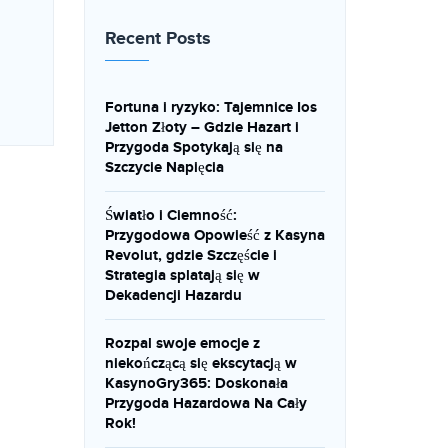
Recent Posts
Fortuna i ryzyko: Tajemnice Ios
Jetton Złoty – Gdzie Hazart i
Przygoda Spotykają się na
Szczycie Napięcia
Światło i Ciemność:
Przygodowa Opowieść z Kasyna
Revolut, gdzie Szczęście i
Strategia splatają się w
Dekadencji Hazardu
Rozpal swoje emocje z
niekończącą się ekscytacją w
KasynoGry365: Doskonała
Przygoda Hazardowa Na Cały
Rok!