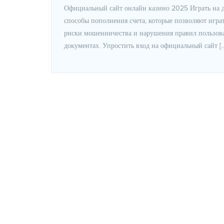
Официальный сайт онлайн казино 2025 Играть на д
способы пополнения счета, которые позволяют игра
риски мошенничества и нарушения правил пользова
документах. Упростить вход на официальный сайт [