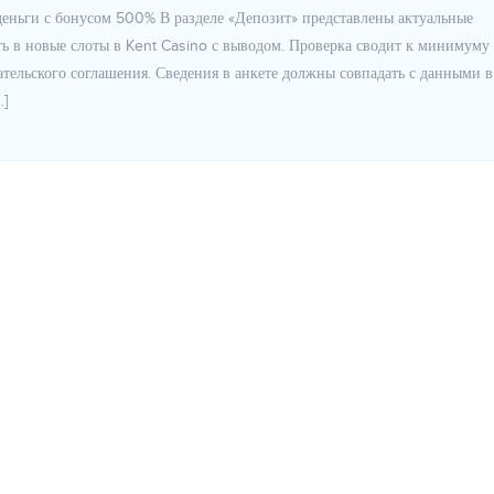
еньги с бонусом 500% В разделе «Депозит» представлены актуальные
ть в новые слоты в Kent Casino с выводом. Проверка сводит к минимуму
тельского соглашения. Сведения в анкете должны совпадать с данными в
…]