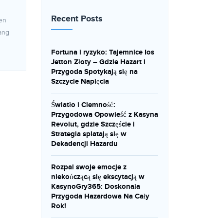
Recent Posts
en
ang
Fortuna i ryzyko: Tajemnice Ios
Jetton Złoty – Gdzie Hazart i
Przygoda Spotykają się na
Szczycie Napięcia
Światło i Ciemność:
Przygodowa Opowieść z Kasyna
Revolut, gdzie Szczęście i
Strategia splatają się w
Dekadencji Hazardu
Rozpal swoje emocje z
niekończącą się ekscytacją w
KasynoGry365: Doskonała
Przygoda Hazardowa Na Cały
Rok!