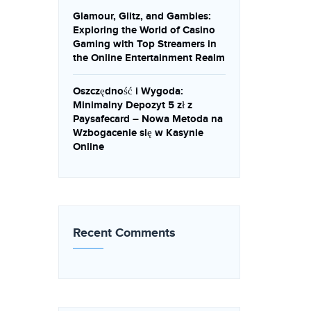
Glamour, Glitz, and Gambles:
Exploring the World of Casino
Gaming with Top Streamers in
the Online Entertainment Realm
Oszczędność i Wygoda:
Minimalny Depozyt 5 zł z
Paysafecard – Nowa Metoda na
Wzbogacenie się w Kasynie
Online
Recent Comments