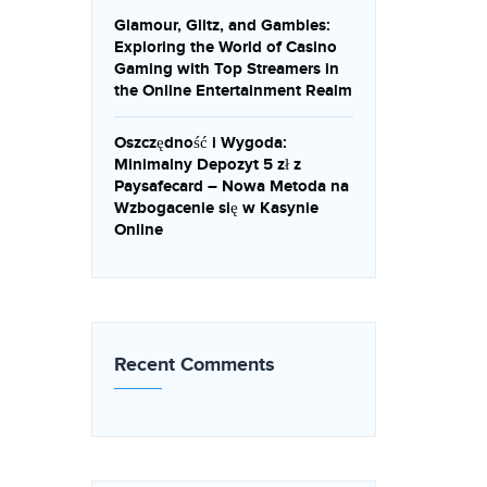
Glamour, Glitz, and Gambles:
Exploring the World of Casino
Gaming with Top Streamers in
the Online Entertainment Realm
Oszczędność i Wygoda:
Minimalny Depozyt 5 zł z
Paysafecard – Nowa Metoda na
Wzbogacenie się w Kasynie
Online
Recent Comments