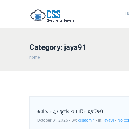
H
Category: jaya91
home
জয়া ৯ নতুন যুগের অনলাইন প্ল্যাটফর্ম
October 31, 2025 - By:
cssadmin
- In:
jaya91
-
No co