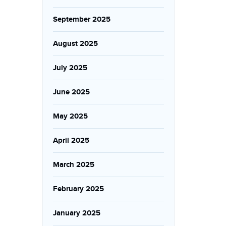
September 2025
August 2025
July 2025
June 2025
May 2025
April 2025
March 2025
February 2025
January 2025