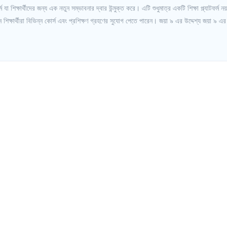
 যা শিক্ষার্থীদের জন্য এক নতুন সম্ভাবনার দ্বার উন্মুক্ত করে। এটি শুধুমাত্র একটি শিক্ষা প্ল্যাটফর্ম ন
ক্ষার্থীরা বিভিন্ন কোর্স এবং প্রশিক্ষণ গ্রহণের সুযোগ পেতে পারেন। জয়া ৯ এর উদ্দেশ্য জয়া ৯ এর