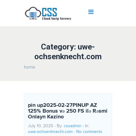
Category: uwe-
ochsenknecht.com
home
pin up2025-02-27PINUP AZ
125% Bonus və 250 FS ilə Rəsmi
Onlayn Kazino
July 10, 2025 - By:
cssadmin
- In:
uwe-ochsenknecht.com
-
No comments