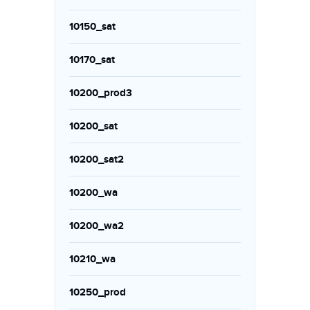
10150_sat
10170_sat
10200_prod3
10200_sat
10200_sat2
10200_wa
10200_wa2
10210_wa
10250_prod