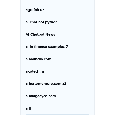
agrofair.uz
ai chat bot python
AI Chatbot News
ai in finance examples 7
airaaindia.com
akotech.ru
albertomontero.com z3
alfalegacyco.com
alll