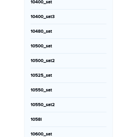
10400_sat
10400_sat3
10480_sat
10500_sat
10500_sat2
10525_sat
10550_sat
10550_sat2
1058i
10600_sat