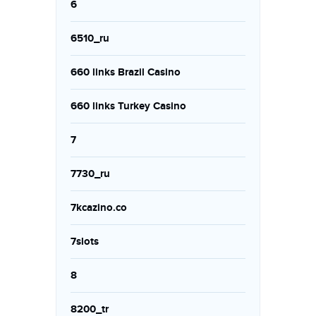
6
6510_ru
660 links Brazil Casino
660 links Turkey Casino
7
7730_ru
7kcazino.co
7slots
8
8200_tr