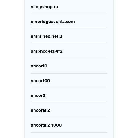
allmyshop.ru
ambridgeevents.com
amminex.net 2
amphcq4zu4f2
ancor10
ancor100
ancor5
ancorallZ
ancorallZ 1000