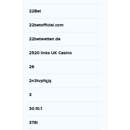
22Bet
22betofficial.com
22betwetten.de
2520 links UK Casino
26
2n3tvpfqjq
3
30.10.1
378i