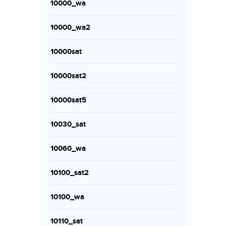
10000_wa
10000_wa2
10000sat
10000sat2
10000sat5
10030_sat
10060_wa
10100_sat2
10100_wa
10110_sat