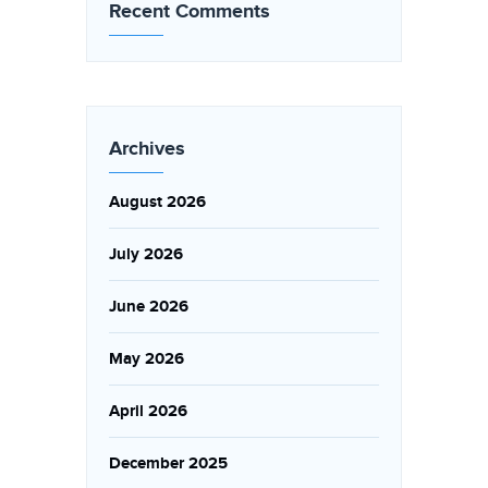
Recent Comments
Archives
August 2026
July 2026
June 2026
May 2026
April 2026
December 2025