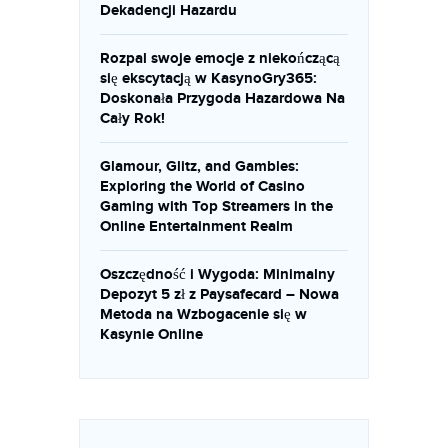
Dekadencji Hazardu
Rozpal swoje emocje z niekończącą
się ekscytacją w KasynoGry365:
Doskonała Przygoda Hazardowa Na
Cały Rok!
Glamour, Glitz, and Gambles:
Exploring the World of Casino
Gaming with Top Streamers in the
Online Entertainment Realm
Oszczędność i Wygoda: Minimalny
Depozyt 5 zł z Paysafecard – Nowa
Metoda na Wzbogacenie się w
Kasynie Online