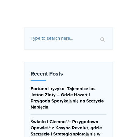
Recent Posts
Fortuna i ryzyko: Tajemnice Ios
Jetton Złoty – Gdzie Hazart i
Przygoda Spotykają się na Szczycie
Napięcia
Światło i Ciemność: Przygodowa
Opowieść z Kasyna Revolut, gdzie
Szczęście i Strategia splatają się w