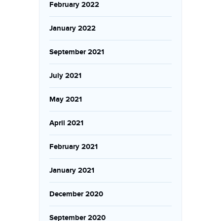
February 2022
January 2022
September 2021
July 2021
May 2021
April 2021
February 2021
January 2021
December 2020
September 2020