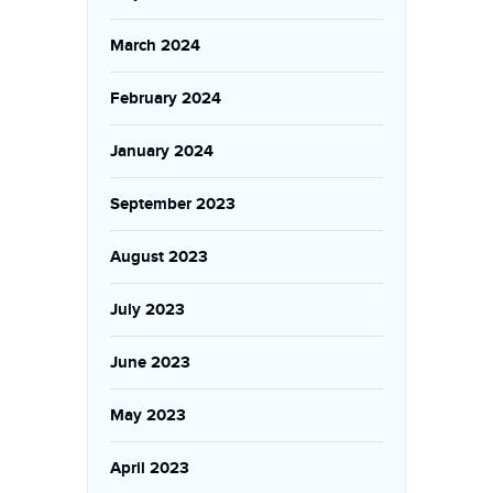
March 2024
February 2024
January 2024
September 2023
August 2023
July 2023
June 2023
May 2023
April 2023