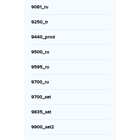
9081_ru
9250_tr
9440_prod
9500_ru
9595_ru
9700_ru
9700_sat
9835_sat
9900_sat2