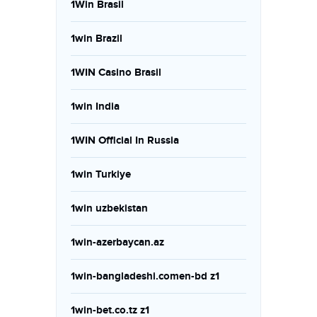
1Win Brasil
1win Brazil
1WIN Casino Brasil
1win India
1WIN Official In Russia
1win Turkiye
1win uzbekistan
1win-azerbaycan.az
1win-bangladeshi.comen-bd z1
1win-bet.co.tz z1