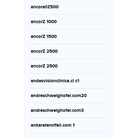
ancorallZ500
ancorZ 1000
ancorZ 1500
ancorZ 2500
ancorZ 2500
andesvisionclinica.cl c1
andreschweighofer.com20
andreschweighofer.com3
ankaratarotfali.com 1