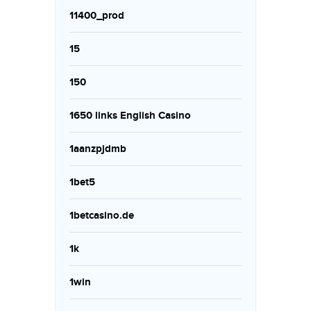
11400_prod
15
150
1650 links English Casino
1aanzpjdmb
1bet5
1betcasino.de
1k
1win