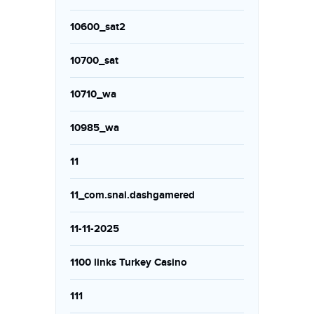
10600_sat2
10700_sat
10710_wa
10985_wa
11
11_com.snai.dashgamered
11-11-2025
1100 links Turkey Casino
111