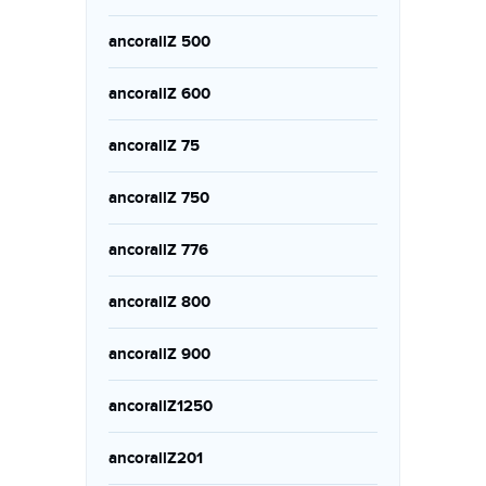
ancorallZ 500
ancorallZ 600
ancorallZ 75
ancorallZ 750
ancorallZ 776
ancorallZ 800
ancorallZ 900
ancorallZ1250
ancorallZ201