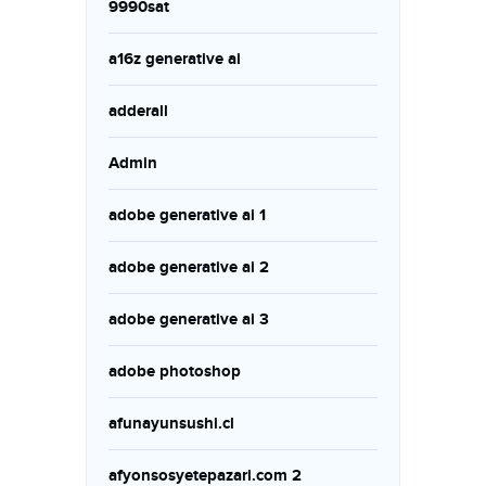
9990sat
a16z generative ai
adderall
Admin
adobe generative ai 1
adobe generative ai 2
adobe generative ai 3
adobe photoshop
afunayunsushi.cl
afyonsosyetepazari.com 2