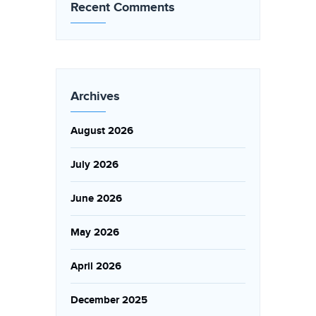
Recent Comments
Archives
August 2026
July 2026
June 2026
May 2026
April 2026
December 2025