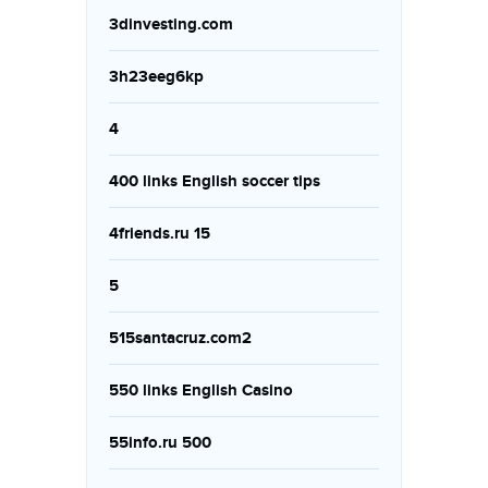
3dinvesting.com
3h23eeg6kp
4
400 links English soccer tips
4friends.ru 15
5
515santacruz.com2
550 links English Casino
55info.ru 500