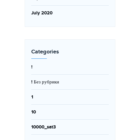
July 2020
Categories
!
! Без рубрики
1
10
10000_sat3