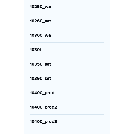
10250_wa
10260_sat
10300_wa
1030i
10350_sat
10390_sat
10400_prod
10400_prod2
10400_prod3