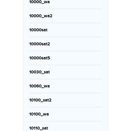
10000_wa
10000_wa2
10000sat
10000sat2
10000sat5
10030_sat
10060_wa
10100_sat2
10100_wa
10110_sat