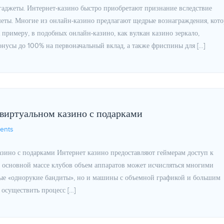
гаджеты. Интернет-казино быстро приобретают признание вследствие
ты. Многие из онлайн-казино предлагают щедрые вознаграждения, кот
 примеру, в подобных онлайн-казино, как вулкан казино зеркало,
нусы до 100% на первоначальный вклад, а также фриспины для […]
 виртуальном казино с подарками
ents
азино с подарками Интернет казино предоставляют геймерам доступ к
 основной массе клубов объем аппаратов может исчисляться многими
нные «однорукие бандиты», но и машины с объемной графикой и большим
осуществить процесс […]