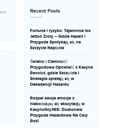
Recent Posts
орые
Fortuna i ryzyko: Tajemnice Ios
Jetton Złoty – Gdzie Hazart i
Przygoda Spotykają się na
Szczycie Napięcia
Światło i Ciemność:
Przygodowa Opowieść z Kasyna
Revolut, gdzie Szczęście i
Strategia splatają się w
Dekadencji Hazardu
Rozpal swoje emocje z
niekończącą się ekscytacją w
KasynoGry365: Doskonała
Przygoda Hazardowa Na Cały
Rok!