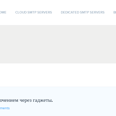
OME
CLOUD SMTP SERVERS
DEDICATED SMTP SERVERS
B
ючением через гаджеты.
ments