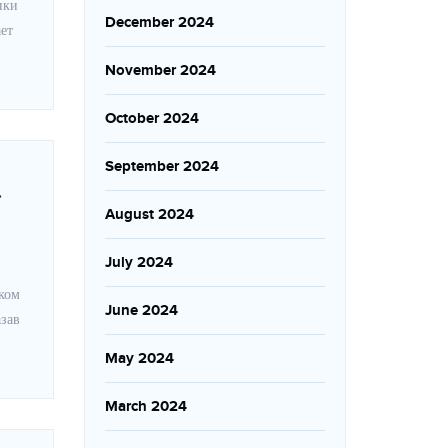
ики
December 2024
ет
November 2024
October 2024
September 2024
.
August 2024
July 2024
ком
June 2024
азав
May 2024
March 2024