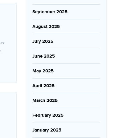
September 2025
August 2025
July 2025
вых
и
June 2025
May 2025
April 2025
March 2025
February 2025
January 2025