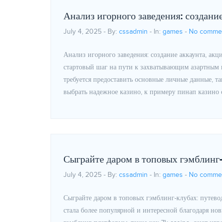
Анализ игорного заведения: создани
July 4, 2025 - By:
cssadmin
- In:
games
-
No comme
Анализ игорного заведения: создание аккаунта, ак
стартовый шаг на пути к захватывающим азартным 
требуется предоставить основные личные данные, т
выбрать надежное казино, к примеру пинап казино с
Сыграйте даром в топовых гэмблинг
July 4, 2025 - By:
cssadmin
- In:
games
-
No comme
Сыграйте даром в топовых гэмблинг-клубах: путевод
стала более популярной и интересной благодаря 