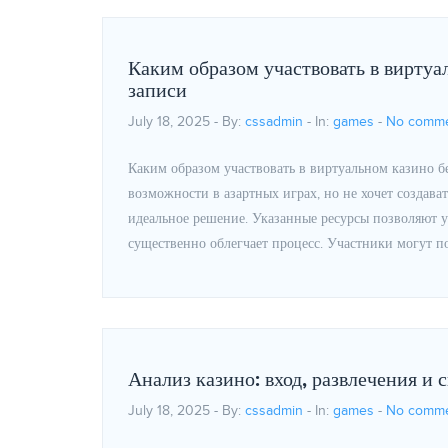
Каким образом участвовать в виртуа
записи
July 18, 2025 - By:
cssadmin
- In:
games
-
No comm
Каким образом участвовать в виртуальном казино б
возможности в азартных играх, но не хочет создава
идеальное решение. Указанные ресурсы позволяют уч
существенно облегчает процесс. Участники могут п
Анализ казино: вход, развлечения 
July 18, 2025 - By:
cssadmin
- In:
games
-
No comm