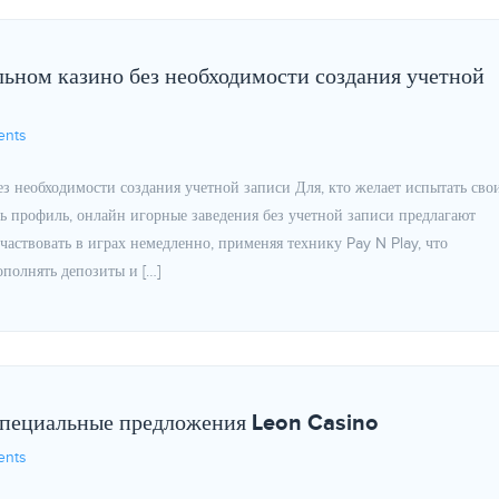
льном казино без необходимости создания учетной
ents
ез необходимости создания учетной записи Для, кто желает испытать сво
ть профиль, онлайн игорные заведения без учетной записи предлагают
аствовать в играх немедленно, применяя технику Pay N Play, что
ополнять депозиты и […]
и специальные предложения Leon Casino
ents