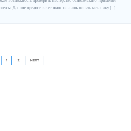
рокам возможность проверить мастерство безвозмездно, применяя
нусы. Данное предоставляет шанс не лишь понять механику […]
1
2
NEXT