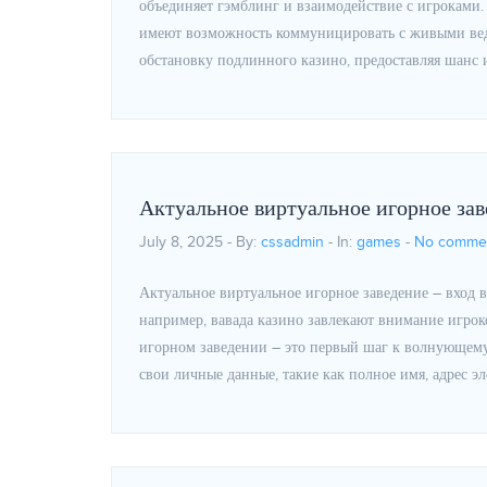
объединяет гэмблинг и взаимодействие с игроками.
имеют возможность коммуницировать с живыми вед
обстановку подлинного казино, предоставляя шанс и
Актуальное виртуальное игорное заве
July 8, 2025 - By:
cssadmin
- In:
games
-
No comme
Актуальное виртуальное игорное заведение – вход 
например, вавада казино завлекают внимание игро
игорном заведении – это первый шаг к волнующему 
свои личные данные, такие как полное имя, адрес эл