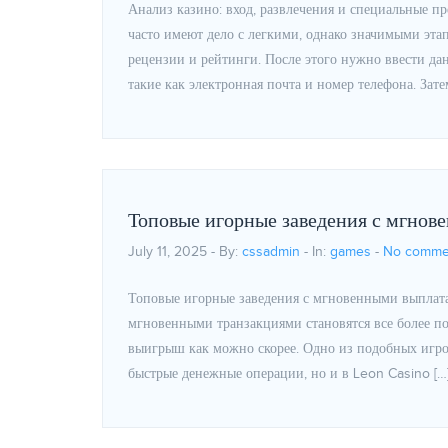
Анализ казино: вход, развлечения и специальные п
часто имеют дело с легкими, однако значимыми эта
рецензии и рейтинги. После этого нужно ввести д
такие как электронная почта и номер телефона. Зате
Топовые игорные заведения с мгно
July 11, 2025 - By:
cssadmin
- In:
games
-
No comme
Топовые игорные заведения с мгновенными выплат
мгновенными транзакциями становятся все более по
выигрыш как можно скорее. Одно из подобных игров
быстрые денежные операции, но и в Leon Casino […