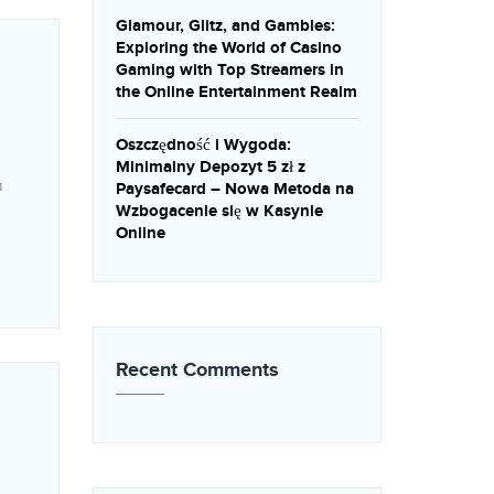
Glamour, Glitz, and Gambles:
Exploring the World of Casino
Gaming with Top Streamers in
the Online Entertainment Realm
Oszczędność i Wygoda:
Minimalny Depozyt 5 zł z
и
Paysafecard – Nowa Metoda na
Wzbogacenie się w Kasynie
Online
Recent Comments