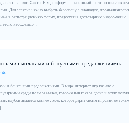
редложения Leon Casino В ходе оформления в онлайн казино пользовате
пами. Для запуска нужно выбрать безопасную площадку, проанализирова
анные в регистрационную форму, предоставив достоверную информацию,
м этого необходимо […]
венными выплатами и бонусными предложениями.
nts
ами и бонусными предложениями. В мире интернет-игр казино с
пулярными среди пользователей, которые ценят свое досуг и хотят получ
ых клубов является казино Леон, которое дарит своим игрокам не тольк
]