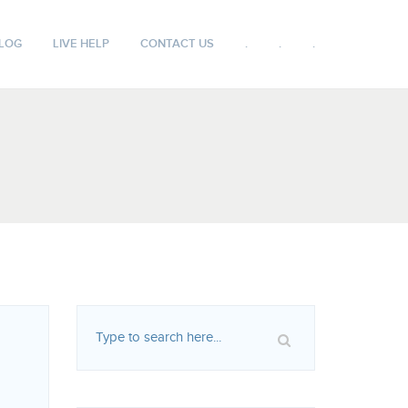
LOG
LIVE HELP
CONTACT US
.
.
.