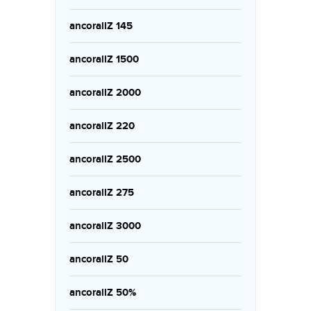
ancorallZ 145
ancorallZ 1500
ancorallZ 2000
ancorallZ 220
ancorallZ 2500
ancorallZ 275
ancorallZ 3000
ancorallZ 50
ancorallZ 50%