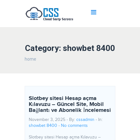
Category: showbet 8400
home
Slotbey sitesi Hesap açma
Kılavuzu – Güncel Site, Mobil
Bağlantı ve Abonelik İncelemesi
November 3, 2025 - By:
cssadmin
- In:
showbet 8400
-
No comments
Slotbey sitesi Hesap açma Kılavuzu –