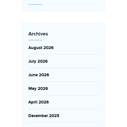
Archives
August 2026
July 2026
June 2026
May 2026
April 2026
December 2025