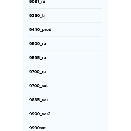
9081_ru
9250_tr
9440_prod
9500_ru
9595_ru
9700_ru
9700_sat
9835_sat
9900_sat2
9990sat