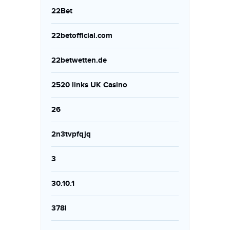
22Bet
22betofficial.com
22betwetten.de
2520 links UK Casino
26
2n3tvpfqjq
3
30.10.1
378i