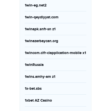
1win-eg.net2
1win-qeydiyyat.com
1winapk.snfr-sn z1
1winazerbaycan.org
1wincom.cifr-ciapplication-mobile x1
1winRussia
1wins.amhy-am z1
1x-bet.sbs
1xbet AZ Casino