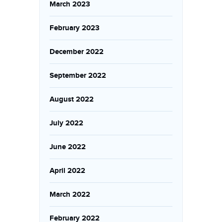
March 2023
February 2023
December 2022
September 2022
August 2022
July 2022
June 2022
April 2022
March 2022
February 2022