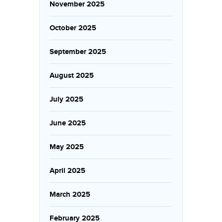
November 2025
October 2025
September 2025
August 2025
July 2025
June 2025
May 2025
April 2025
March 2025
February 2025