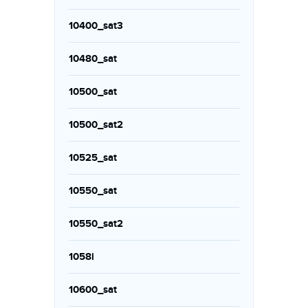
10400_sat3
10480_sat
10500_sat
10500_sat2
10525_sat
10550_sat
10550_sat2
1058i
10600_sat