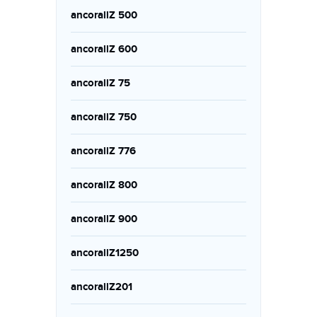
ancorallZ 500
ancorallZ 600
ancorallZ 75
ancorallZ 750
ancorallZ 776
ancorallZ 800
ancorallZ 900
ancorallZ1250
ancorallZ201