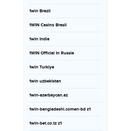
1win Brazil
1WIN Casino Brasil
1win India
1WIN Official In Russia
1win Turkiye
1win uzbekistan
1win-azerbaycan.az
1win-bangladeshi.comen-bd z1
1win-bet.co.tz z1