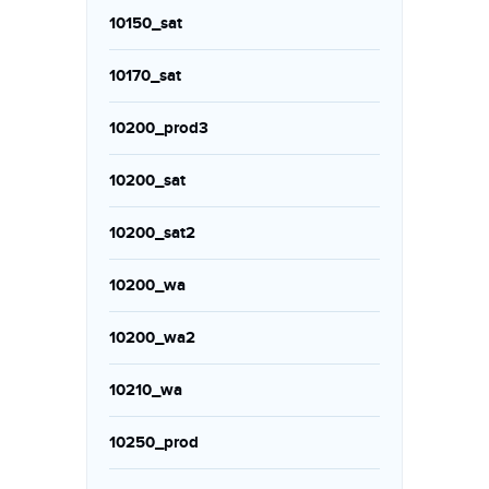
10150_sat
10170_sat
10200_prod3
10200_sat
10200_sat2
10200_wa
10200_wa2
10210_wa
10250_prod