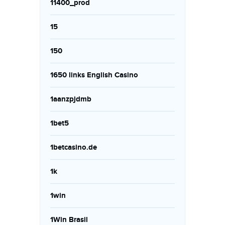
11400_prod
15
150
1650 links English Casino
1aanzpjdmb
1bet5
1betcasino.de
1k
1win
1Win Brasil