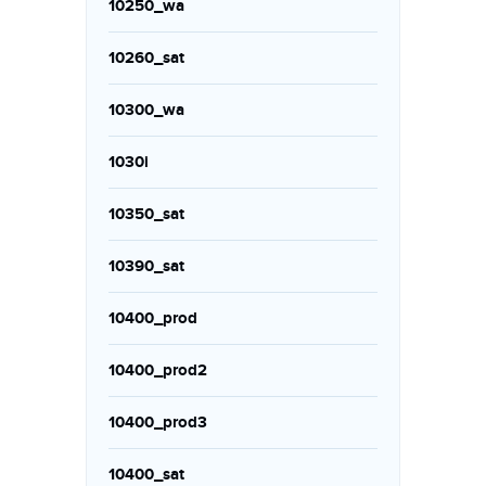
10250_wa
10260_sat
10300_wa
1030i
10350_sat
10390_sat
10400_prod
10400_prod2
10400_prod3
10400_sat