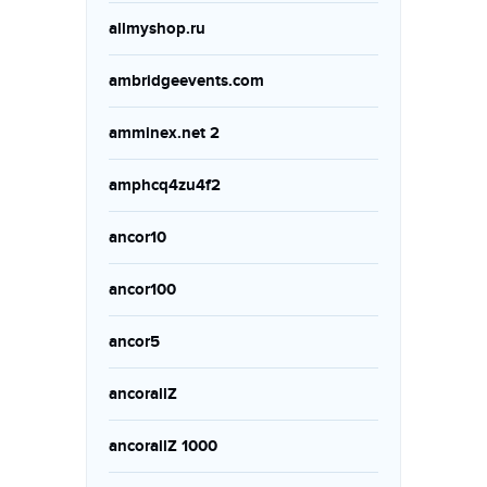
allmyshop.ru
ambridgeevents.com
amminex.net 2
amphcq4zu4f2
ancor10
ancor100
ancor5
ancorallZ
ancorallZ 1000