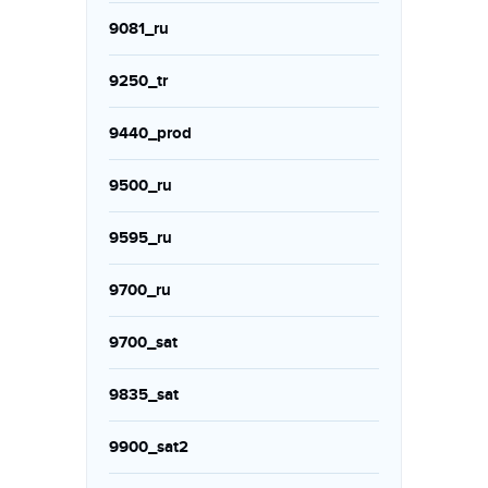
9081_ru
9250_tr
9440_prod
9500_ru
9595_ru
9700_ru
9700_sat
9835_sat
9900_sat2