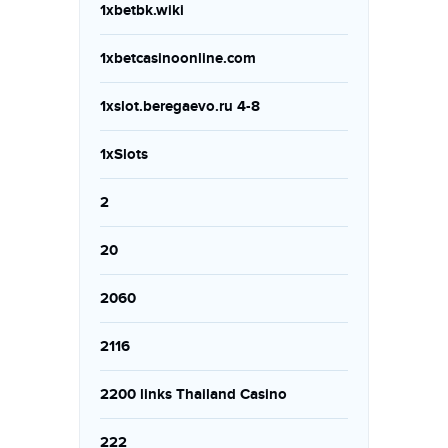
1xbetbk.wiki
1xbetcasinoonline.com
1xslot.beregaevo.ru 4-8
1xSlots
2
20
2060
2116
2200 links Thailand Casino
222