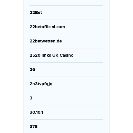
22Bet
22betofficial.com
22betwetten.de
2520 links UK Casino
26
2n3tvpfqjq
3
30.10.1
378i