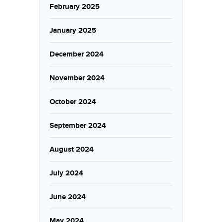
February 2025
January 2025
December 2024
November 2024
October 2024
September 2024
August 2024
July 2024
June 2024
May 2024