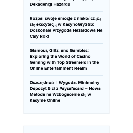
Dekadencji Hazardu
Rozpal swoje emocje z niekończącą
się ekscytacją w KasynoGry365:
Doskonała Przygoda Hazardowa Na
Cały Rok!
Glamour, Glitz, and Gambles:
Exploring the World of Casino
Gaming with Top Streamers in the
Online Entertainment Realm
Oszczędność i Wygoda: Minimalny
Depozyt 5 zł z Paysafecard – Nowa
Metoda na Wzbogacenie się w
Kasynie Online