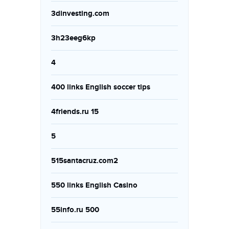
3dinvesting.com
3h23eeg6kp
4
400 links English soccer tips
4friends.ru 15
5
515santacruz.com2
550 links English Casino
55info.ru 500