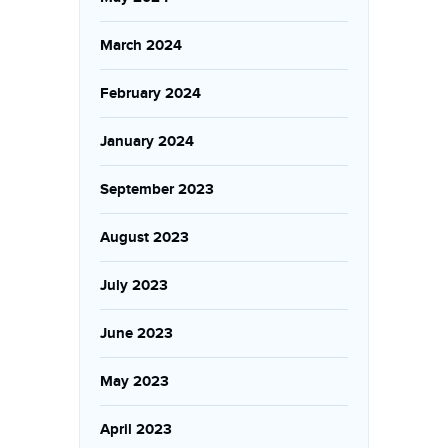
March 2024
February 2024
January 2024
September 2023
August 2023
July 2023
June 2023
May 2023
April 2023