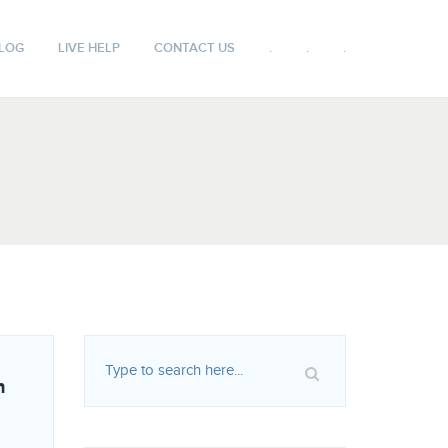
LOG
LIVE HELP
CONTACT US
.
.
.
n