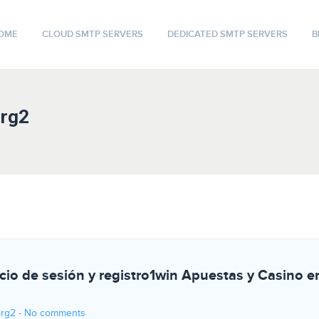
OME
CLOUD SMTP SERVERS
DEDICATED SMTP SERVERS
B
org2
cio de sesión y registro1win Apuestas y Casino e
org2
-
No comments