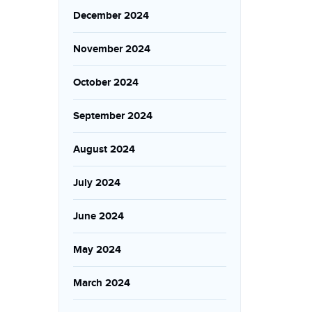
December 2024
November 2024
October 2024
September 2024
August 2024
July 2024
June 2024
May 2024
March 2024