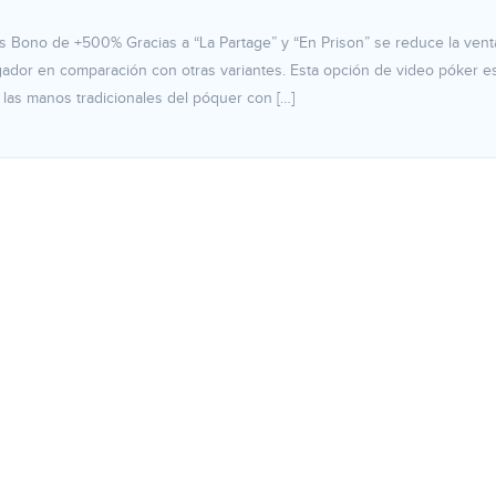
s Bono de +500% Gracias a “La Partage” y “En Prison” se reduce la vent
ugador en comparación con otras variantes. Esta opción de video póker e
 las manos tradicionales del póquer con […]