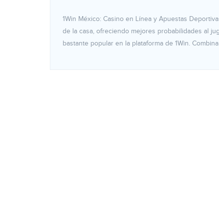
1Win México: Casino en Línea y Apuestas Deportiva
de la casa, ofreciendo mejores probabilidades al j
bastante popular en la plataforma de 1Win. Combina