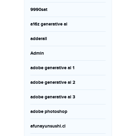
9990sat
a16z generative ai
adderall
Admin
adobe generative ai 1
adobe generative ai 2
adobe generative ai 3
adobe photoshop
afunayunsushi.cl