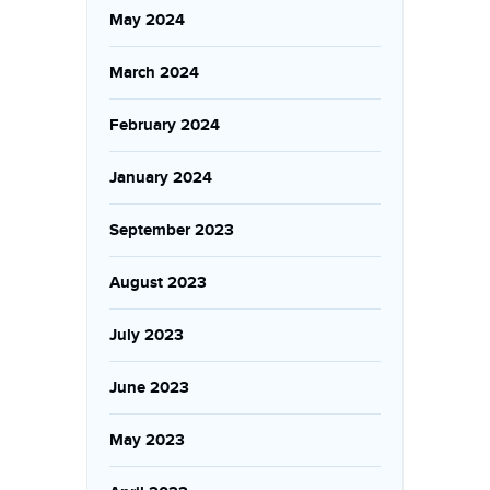
May 2024
March 2024
February 2024
January 2024
September 2023
August 2023
July 2023
June 2023
May 2023