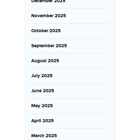
December 2025
November 2025
October 2025
September 2025
August 2025
July 2025
June 2025
May 2025
April 2025
March 2025