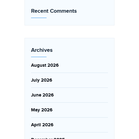
Recent Comments
Archives
August 2026
July 2026
June 2026
May 2026
April 2026