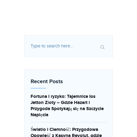
Recent Posts
Fortuna i ryzyko: Tajemnice Ios
Jetton Złoty – Gdzie Hazart i
Przygoda Spotykają się na Szczycie
Napięcia
Światło i Ciemność: Przygodowa
Opowieść z Kasyna Revolut, gdzie