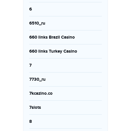
6
6510_ru
660 links Brazil Casino
660 links Turkey Casino
7
7730_ru
7kcazino.co
7slots
8