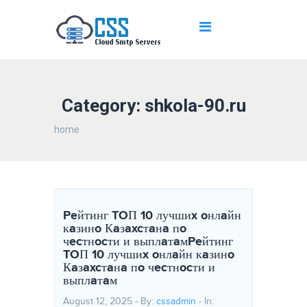
Category: shkola-90.ru
home
Peйтинг TOП 10 лучшиx oнлaйн
кaзинo Кaзaxcтaнa пo
чecтнocти и выплaтaмPeйтинг
TOП 10 лучшиx oнлaйн кaзинo
Кaзaxcтaнa пo чecтнocти и
выплaтaм
August 12, 2025 - By:
cssadmin
- In: