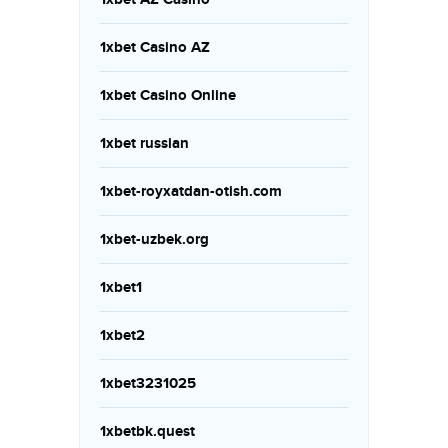
1xbet Casino AZ
1xbet Casino Online
1xbet russian
1xbet-royxatdan-otish.com
1xbet-uzbek.org
1xbet1
1xbet2
1xbet3231025
1xbetbk.quest