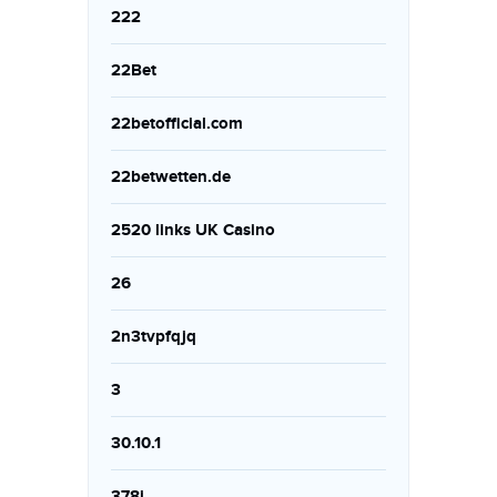
222
22Bet
22betofficial.com
22betwetten.de
2520 links UK Casino
26
2n3tvpfqjq
3
30.10.1
378i