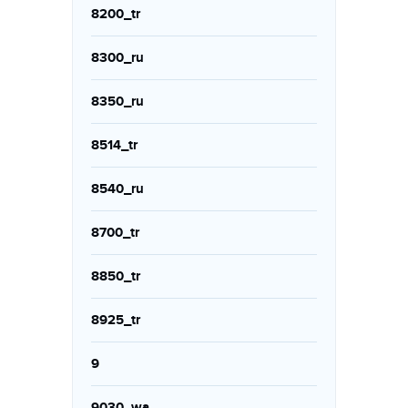
8200_tr
8300_ru
8350_ru
8514_tr
8540_ru
8700_tr
8850_tr
8925_tr
9
9030_wa