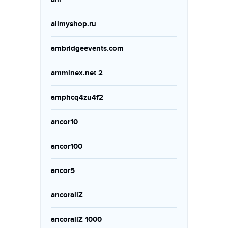
allmyshop.ru
ambridgeevents.com
amminex.net 2
amphcq4zu4f2
ancor10
ancor100
ancor5
ancorallZ
ancorallZ 1000