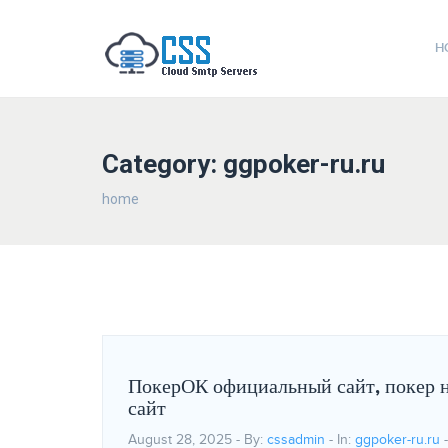
H
Category: ggpoker-ru.ru
home
ПокерОК официальный сайт, покер н
сайт
August 28, 2025 - By:
cssadmin
- In:
ggpoker-ru.ru