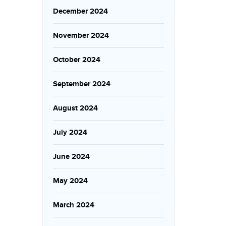
December 2024
November 2024
October 2024
September 2024
August 2024
July 2024
June 2024
May 2024
March 2024