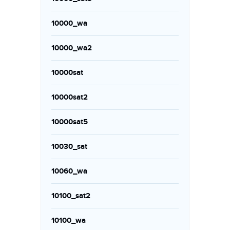
10000_wa
10000_wa2
10000sat
10000sat2
10000sat5
10030_sat
10060_wa
10100_sat2
10100_wa