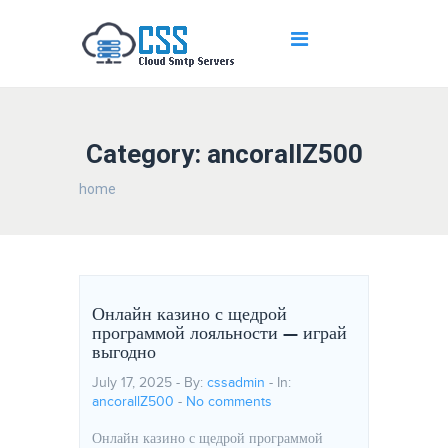
Category: ancorallZ500
home
Онлайн казино с щедрой
программой лояльности — играй
выгодно
July 17, 2025 - By:
cssadmin
- In:
ancorallZ500
-
No comments
Онлайн казино с щедрой программой