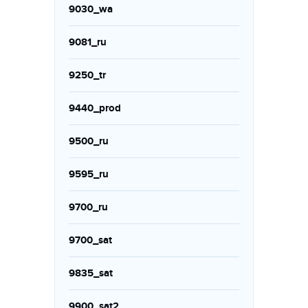
9030_wa
9081_ru
9250_tr
9440_prod
9500_ru
9595_ru
9700_ru
9700_sat
9835_sat
9900_sat2