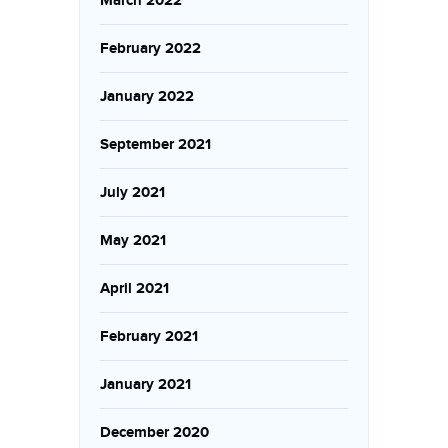
March 2022
February 2022
January 2022
September 2021
July 2021
May 2021
April 2021
February 2021
January 2021
December 2020