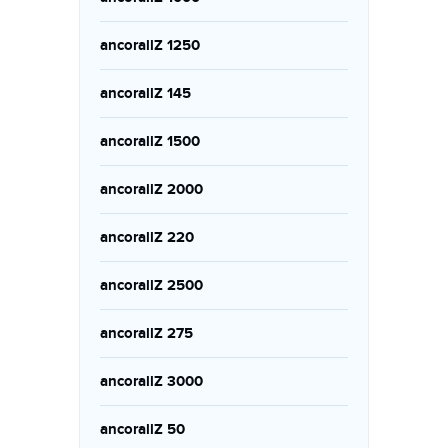
ancorallZ 1250
ancorallZ 145
ancorallZ 1500
ancorallZ 2000
ancorallZ 220
ancorallZ 2500
ancorallZ 275
ancorallZ 3000
ancorallZ 50