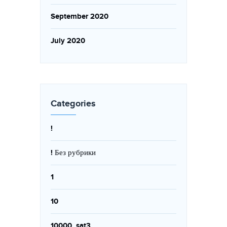
September 2020
July 2020
Categories
!
! Без рубрики
1
10
10000_sat3