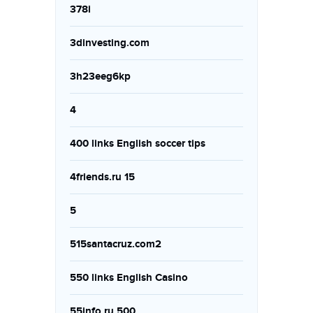
378i
3dinvesting.com
3h23eeg6kp
4
400 links English soccer tips
4friends.ru 15
5
515santacruz.com2
550 links English Casino
55info.ru 500