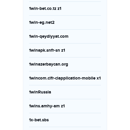
1win-bet.co.tz z1
1win-eg.net2
1win-qeydiyyat.com
1winapk.snfr-sn z1
1winazerbaycan.org
1wincom.cifr-ciapplication-mobile x1
1winRussia
1wins.amhy-am z1
1x-bet.sbs