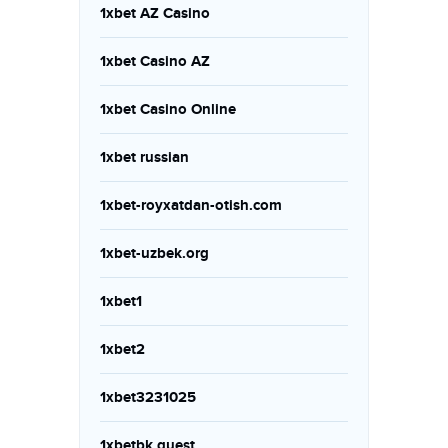
1xbet AZ Casino
1xbet Casino AZ
1xbet Casino Online
1xbet russian
1xbet-royxatdan-otish.com
1xbet-uzbek.org
1xbet1
1xbet2
1xbet3231025
1xbetbk.quest