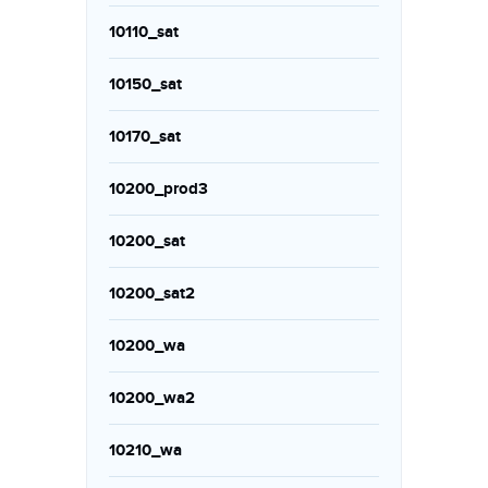
10110_sat
10150_sat
10170_sat
10200_prod3
10200_sat
10200_sat2
10200_wa
10200_wa2
10210_wa