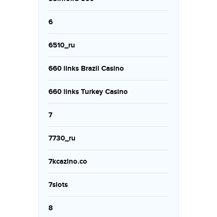
6
6510_ru
660 links Brazil Casino
660 links Turkey Casino
7
7730_ru
7kcazino.co
7slots
8