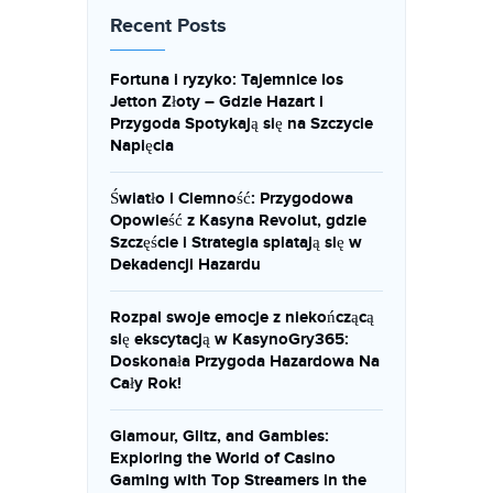
Recent Posts
Fortuna i ryzyko: Tajemnice Ios
Jetton Złoty – Gdzie Hazart i
Przygoda Spotykają się na Szczycie
Napięcia
Światło i Ciemność: Przygodowa
Opowieść z Kasyna Revolut, gdzie
Szczęście i Strategia splatają się w
Dekadencji Hazardu
Rozpal swoje emocje z niekończącą
się ekscytacją w KasynoGry365:
Doskonała Przygoda Hazardowa Na
Cały Rok!
Glamour, Glitz, and Gambles:
Exploring the World of Casino
Gaming with Top Streamers in the