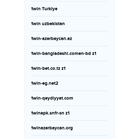
1win Turkiye
1win uzbekistan
1win-azerbaycan.az
1win-bangladeshi.comen-bd z1
1win-bet.co.tz z1
1win-eg.net2
1win-qeydiyyat.com
1winapk.snfr-sn z1
1winazerbaycan.org