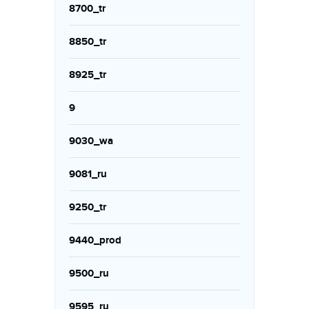
8700_tr
8850_tr
8925_tr
9
9030_wa
9081_ru
9250_tr
9440_prod
9500_ru
9595_ru