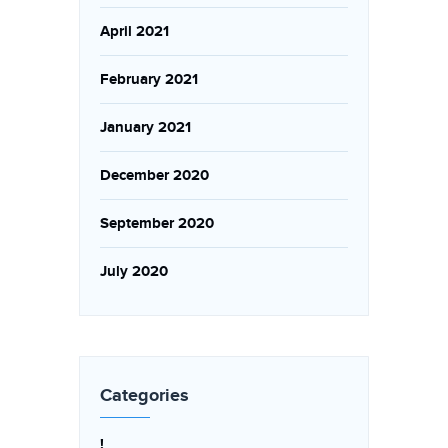
April 2021
February 2021
January 2021
December 2020
September 2020
July 2020
Categories
!