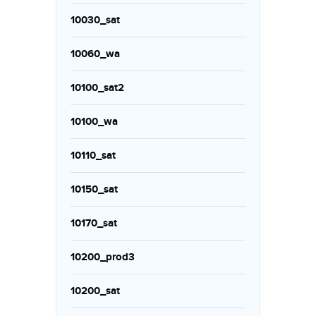
10030_sat
10060_wa
10100_sat2
10100_wa
10110_sat
10150_sat
10170_sat
10200_prod3
10200_sat