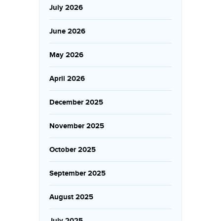
July 2026
June 2026
May 2026
April 2026
December 2025
November 2025
October 2025
September 2025
August 2025
July 2025