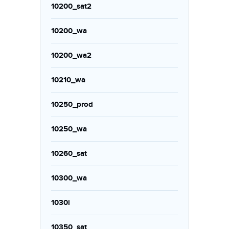
10200_sat2
10200_wa
10200_wa2
10210_wa
10250_prod
10250_wa
10260_sat
10300_wa
1030i
10350_sat