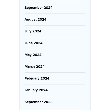
September 2024
August 2024
July 2024
June 2024
May 2024
March 2024
February 2024
January 2024
September 2023