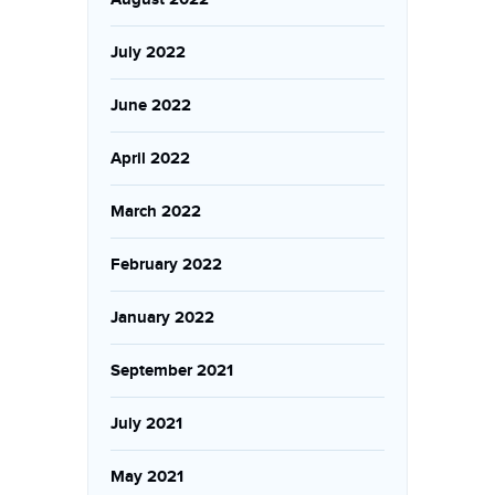
July 2022
June 2022
April 2022
March 2022
February 2022
January 2022
September 2021
July 2021
May 2021