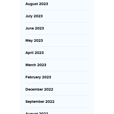
August 2023
July 2023
June 2023
May 2023
April 2023
March 2023
February 2023
December 2022
September 2022
August 2022