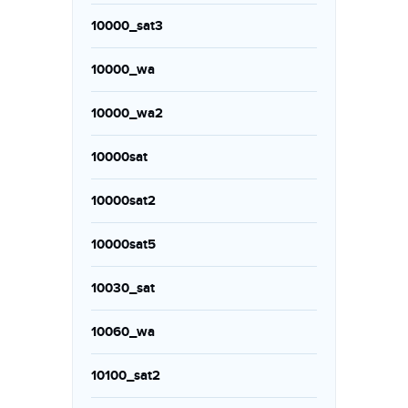
10000_sat3
10000_wa
10000_wa2
10000sat
10000sat2
10000sat5
10030_sat
10060_wa
10100_sat2