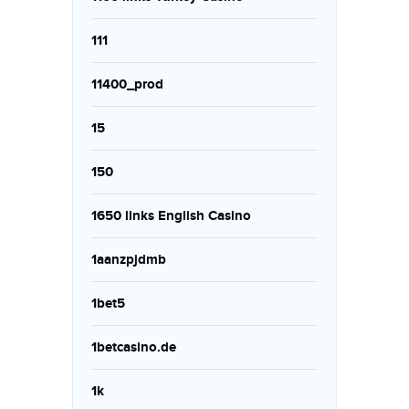
111
11400_prod
15
150
1650 links English Casino
1aanzpjdmb
1bet5
1betcasino.de
1k