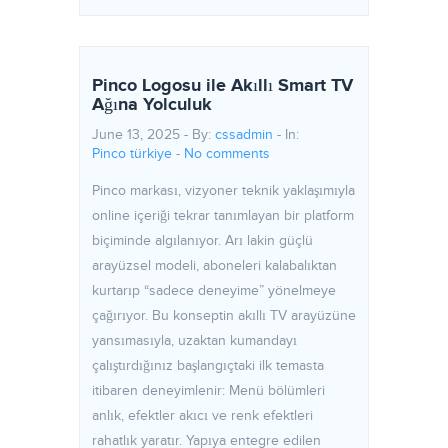
Pinco Logosu ile Akıllı Smart TV
Ağına Yolculuk
June 13, 2025 - By:
cssadmin
- In:
Pinco türkiye
-
No comments
Pinco markası, vizyoner teknik yaklaşımıyla
online içeriği tekrar tanımlayan bir platform
biçiminde algılanıyor. Arı lakin güçlü
arayüzsel modeli, aboneleri kalabalıktan
kurtarıp “sadece deneyime” yönelmeye
çağırıyor. Bu konseptin akıllı TV arayüzüne
yansımasıyla, uzaktan kumandayı
çalıştırdığınız başlangıçtaki ilk temasta
itibaren deneyimlenir: Menü bölümleri
anlık, efektler akıcı ve renk efektleri
rahatlık yaratır. Yapıya entegre edilen