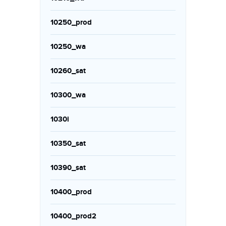
10250_prod
10250_wa
10260_sat
10300_wa
1030i
10350_sat
10390_sat
10400_prod
10400_prod2