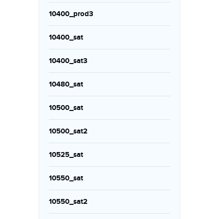
10400_prod3
10400_sat
10400_sat3
10480_sat
10500_sat
10500_sat2
10525_sat
10550_sat
10550_sat2