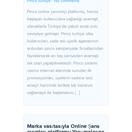
Pinco türkiye
-
No comments
Pinco online çevrimiçi platformu, henüz
başlayan kullanıcılara sağladığı avantajlı
olanaklarla Türkiye’de çabuk anda ünlü
seviyeye gelmiştir. Pinco turkiye ülke
kullanıcıları, sade tek üyelik aşamasının
ardından pinco kampanyalar fırsatlarından
faydalanarak en baş saniyeden avantajlı
tek start yapabilmektedir. Pinco sistemi
casino internet alanında sunulan ilk
promosyonları, üyelerin sadece test
amaçlı haricinde birlikte kâr kazanım
sağlamaya de başlamasını […]
Marka vasıtasıyla Online Şans