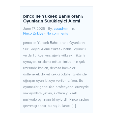
pinco ile Yüksek Bahis oranlı
Oyunların Sürükleyici Alemi
June 17, 2025 - By:
cssadmin
- In:
Pinco türkiye
-
No comments
pinco ile Yüksek Bahis oranlı Oyunların
Sürükleyici Alemi Yüksek bahisli oyuncu
ya da Türkçe karşılığıyla yüksek miktarla
oynayan, ortalama miktar limitlerinin çok
üzerinde katılan, devasa hamleler
üstlenerek dikkat çekici ödüller takibinde
uğraşan oyun kitleye verilen sıfattır. Bu
oyuncular genellikle profesyonel düzeyde
yaklaşımlara yetkin, slotlara yüksek
maliyetle oynayan bireylerdir. Pinco casino
çevrimiçi sitesi, bu niş kullanıcı […]