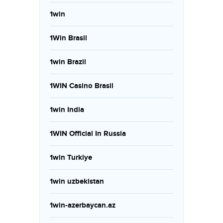
1win
1Win Brasil
1win Brazil
1WIN Casino Brasil
1win India
1WIN Official In Russia
1win Turkiye
1win uzbekistan
1win-azerbaycan.az