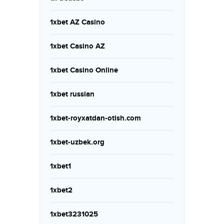
1xbet AZ Casino
1xbet Casino AZ
1xbet Casino Online
1xbet russian
1xbet-royxatdan-otish.com
1xbet-uzbek.org
1xbet1
1xbet2
1xbet3231025