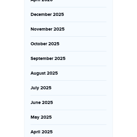
December 2025
November 2025
October 2025
September 2025
August 2025
July 2025
June 2025
May 2025
April 2025