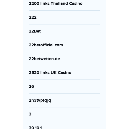
2200 links Thailand Casino
222
22Bet
22betofficial.com
22betwetten.de
2520 links UK Casino
26
2n3tvpfqjq
3
30.10.1