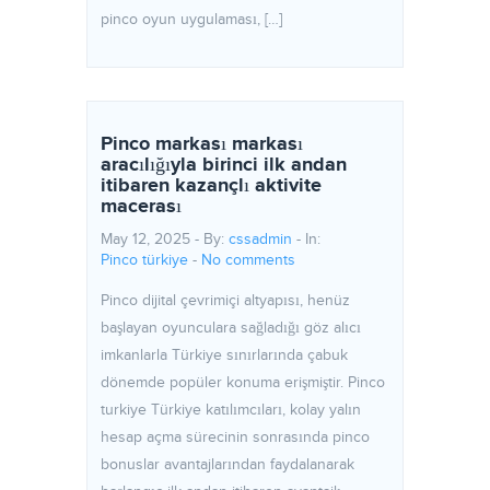
pinco oyun uygulaması, […]
Pinco markası markası
aracılığıyla birinci ilk andan
itibaren kazançlı aktivite
macerası
May 12, 2025 - By:
cssadmin
- In:
Pinco türkiye
-
No comments
Pinco dijital çevrimiçi altyapısı, henüz
başlayan oyunculara sağladığı göz alıcı
imkanlarla Türkiye sınırlarında çabuk
dönemde popüler konuma erişmiştir. Pinco
turkiye Türkiye katılımcıları, kolay yalın
hesap açma sürecinin sonrasında pinco
bonuslar avantajlarından faydalanarak