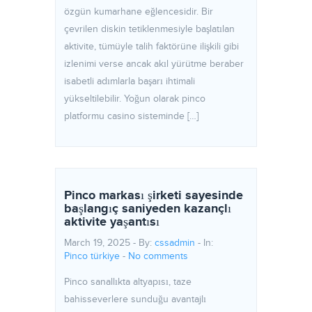
özgün kumarhane eğlencesidir. Bir
çevrilen diskin tetiklenmesiyle başlatılan
aktivite, tümüyle talih faktörüne ilişkili gibi
izlenimi verse ancak akıl yürütme beraber
isabetli adımlarla başarı ihtimali
yükseltilebilir. Yoğun olarak pinco
platformu casino sisteminde […]
Pinco markası şirketi sayesinde
başlangıç saniyeden kazançlı
aktivite yaşantısı
March 19, 2025 - By:
cssadmin
- In:
Pinco türkiye
-
No comments
Pinco sanallıkta altyapısı, taze
bahisseverlere sunduğu avantajlı