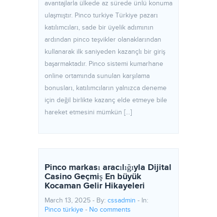
avantajlarla ülkede az sürede ünlü konuma
ulaşmıştır. Pinco turkiye Türkiye pazarı
katılımcıları, sade bir üyelik adımının
ardından pinco teşvikler olanaklarından
kullanarak ilk saniyeden kazançlı bir giriş
başarmaktadır. Pinco sistemi kumarhane
online ortamında sunulan karşılama
bonusları, katılımcıların yalnızca deneme
için değil birlikte kazanç elde etmeye bile
hareket etmesini mümkün […]
Pinco markası aracılığıyla Dijital
Casino Geçmiş En büyük
Kocaman Gelir Hikayeleri
March 13, 2025 - By:
cssadmin
- In:
Pinco türkiye
-
No comments