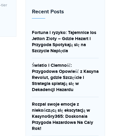
tier
Recent Posts
Fortuna i ryzyko: Tajemnice Ios
Jetton Złoty – Gdzie Hazart i
Przygoda Spotykają się na
Szczycie Napięcia
Światło i Ciemność:
Przygodowa Opowieść z Kasyna
Revolut, gdzie Szczęście i
Strategia splatają się w
Dekadencji Hazardu
Rozpal swoje emocje z
niekończącą się ekscytacją w
KasynoGry365: Doskonała
Przygoda Hazardowa Na Cały
Rok!