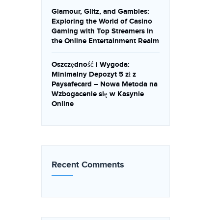
Glamour, Glitz, and Gambles:
Exploring the World of Casino
Gaming with Top Streamers in
the Online Entertainment Realm
Oszczędność i Wygoda:
Minimalny Depozyt 5 zł z
Paysafecard – Nowa Metoda na
Wzbogacenie się w Kasynie
Online
Recent Comments