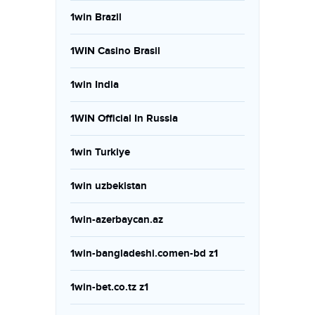
1win Brazil
1WIN Casino Brasil
1win India
1WIN Official In Russia
1win Turkiye
1win uzbekistan
1win-azerbaycan.az
1win-bangladeshi.comen-bd z1
1win-bet.co.tz z1