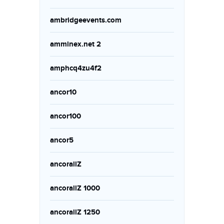
ambridgeevents.com
amminex.net 2
amphcq4zu4f2
ancor10
ancor100
ancor5
ancorallZ
ancorallZ 1000
ancorallZ 1250