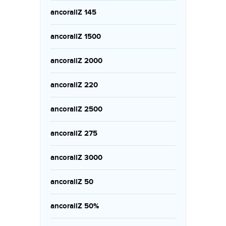
ancorallZ 145
ancorallZ 1500
ancorallZ 2000
ancorallZ 220
ancorallZ 2500
ancorallZ 275
ancorallZ 3000
ancorallZ 50
ancorallZ 50%