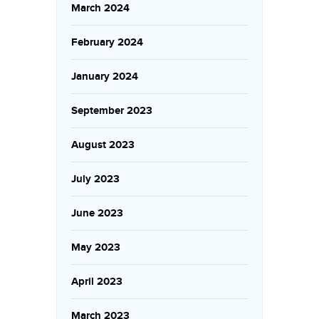
March 2024
February 2024
January 2024
September 2023
August 2023
July 2023
June 2023
May 2023
April 2023
March 2023