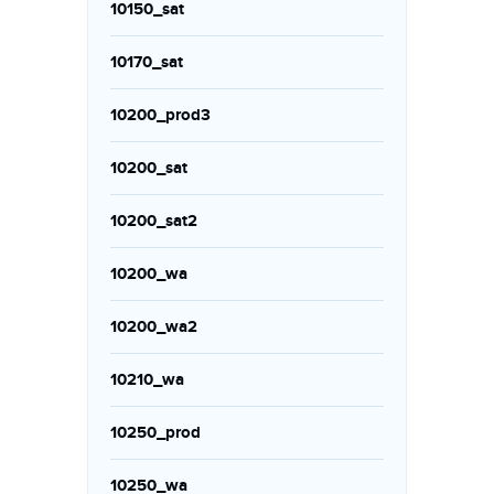
10150_sat
10170_sat
10200_prod3
10200_sat
10200_sat2
10200_wa
10200_wa2
10210_wa
10250_prod
10250_wa