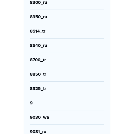
8300_ru
8350_ru
8514_tr
8540_ru
8700_tr
8850_tr
8925_tr
9
9030_wa
9081_ru