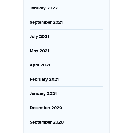
January 2022
September 2021
July 2021
May 2021
April 2021
February 2021
January 2021
December 2020
September 2020