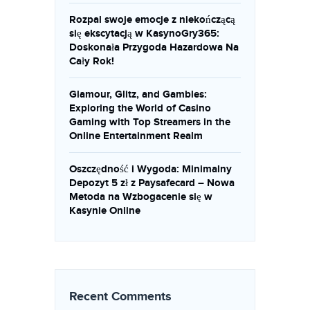
Rozpal swoje emocje z niekończącą
się ekscytacją w KasynoGry365:
Doskonała Przygoda Hazardowa Na
Cały Rok!
Glamour, Glitz, and Gambles:
Exploring the World of Casino
Gaming with Top Streamers in the
Online Entertainment Realm
Oszczędność i Wygoda: Minimalny
Depozyt 5 zł z Paysafecard – Nowa
Metoda na Wzbogacenie się w
Kasynie Online
Recent Comments