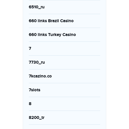
6510_ru
660 links Brazil Casino
660 links Turkey Casino
7
7730_ru
7kcazino.co
7slots
8
8200_tr