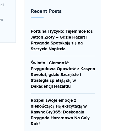
zli
Recent Posts
ya
Fortuna i ryzyko: Tajemnice Ios
Jetton Złoty – Gdzie Hazart i
Przygoda Spotykają się na
Szczycie Napięcia
Światło i Ciemność:
Przygodowa Opowieść z Kasyna
Revolut, gdzie Szczęście i
Strategia splatają się w
Dekadencji Hazardu
Rozpal swoje emocje z
niekończącą się ekscytacją w
KasynoGry365: Doskonała
Przygoda Hazardowa Na Cały
Rok!