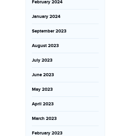
February 2024
January 2024
September 2023
August 2023
July 2023
June 2023
May 2023
April 2023
March 2023
February 2023