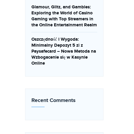
Glamour, Glitz, and Gambles:
Exploring the World of Casino
Gaming with Top Streamers in
the Online Entertainment Realm
Oszczędność i Wygoda:
Minimalny Depozyt 5 zł z
Paysafecard – Nowa Metoda na
Wzbogacenie się w Kasynie
Online
Recent Comments