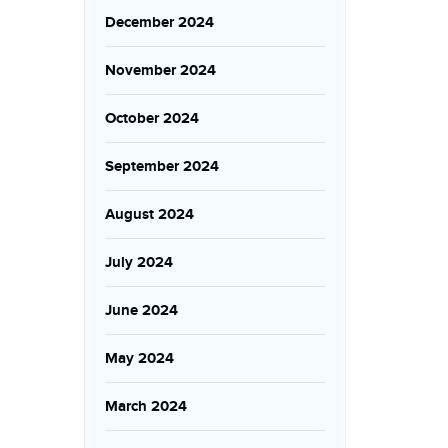
December 2024
November 2024
October 2024
September 2024
August 2024
July 2024
June 2024
May 2024
March 2024