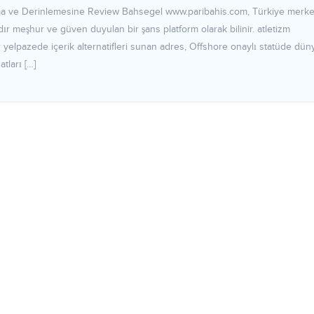
ma ve Derinlemesine Review Bahsegel www.paribahis.com, Türkiye merke
r meşhur ve güven duyulan bir şans platform olarak bilinir. atletizm
 yelpazede içerik alternatifleri sunan adres, Offshore onaylı statüde dün
tları […]