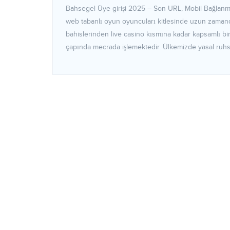
Bahsegel Üye girişi 2025 – Son URL, Mobil Bağlan
web tabanlı oyun oyuncuları kitlesinde uzun zamandı
bahislerinden live casino kısmına kadar kapsamlı bir
çapında mecrada işlemektedir. Ülkemizde yasal ruhsa