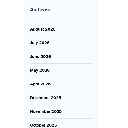
Archives
August 2026
July 2026
June 2026
May 2026
April 2026
December 2025
November 2025
October 2025