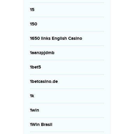
15
150
1650 links English Casino
1aanzpjdmb
1bet5
1betcasino.de
1k
1win
1Win Brasil