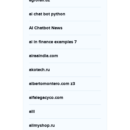
agrofair.uz
ai chat bot python
AI Chatbot News
ai in finance examples 7
airaaindia.com
akotech.ru
albertomontero.com z3
alfalegacyco.com
alll
allmyshop.ru