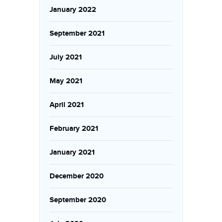
January 2022
September 2021
July 2021
May 2021
April 2021
February 2021
January 2021
December 2020
September 2020