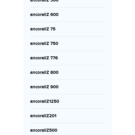
ancorallZ 500
ancorallZ 600
ancorallZ 75
ancorallZ 750
ancorallZ 776
ancorallZ 800
ancorallZ 900
ancorallZ1250
ancorallZ201
ancorallZ500