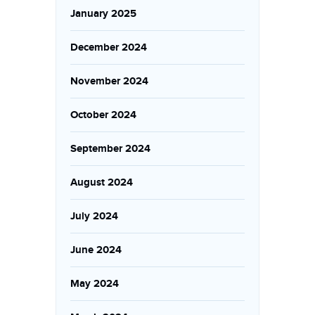
January 2025
December 2024
November 2024
October 2024
September 2024
August 2024
July 2024
June 2024
May 2024