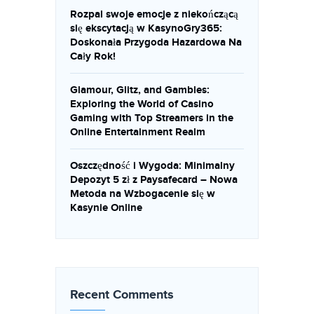
Rozpal swoje emocje z niekończącą
się ekscytacją w KasynoGry365:
Doskonała Przygoda Hazardowa Na
Cały Rok!
Glamour, Glitz, and Gambles:
Exploring the World of Casino
Gaming with Top Streamers in the
Online Entertainment Realm
Oszczędność i Wygoda: Minimalny
Depozyt 5 zł z Paysafecard – Nowa
Metoda na Wzbogacenie się w
Kasynie Online
Recent Comments