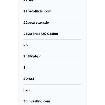
22Bet
22betofficial.com
22betwetten.de
2520 links UK Casino
26
2n3tvpfqjq
3
30.10.1
378i
3dinvesting.com