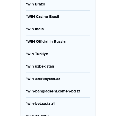
1win Brazil
1WIN Casino Brasil
1win India
1WIN Official In Russia
1win Turkiye
1win uzbekistan
1win-azerbaycan.az
1win-bangladeshi.comen-bd z1
1win-bet.co.tz z1