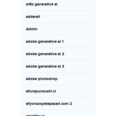
a16z generative ai
adderall
Admin
adobe generative ai 1
adobe generative ai 2
adobe generative ai 3
adobe photoshop
afunayunsushi.cl
afyonsosyetepazari.com 2