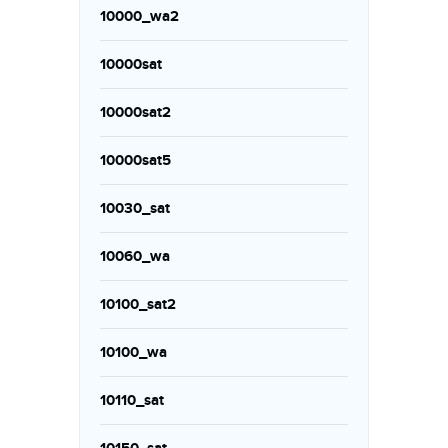
10000_wa2
10000sat
10000sat2
10000sat5
10030_sat
10060_wa
10100_sat2
10100_wa
10110_sat