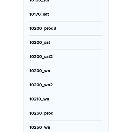
10150_sat
10170_sat
10200_prod3
10200_sat
10200_sat2
10200_wa
10200_wa2
10210_wa
10250_prod
10250_wa