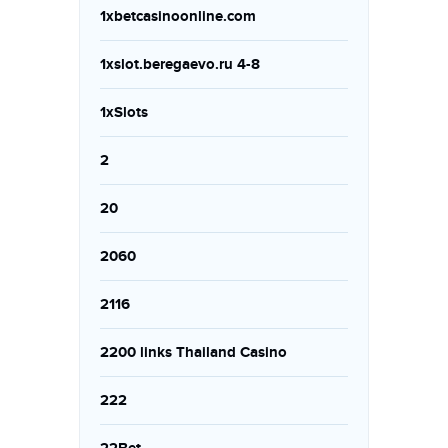
1xbetcasinoonline.com
1xslot.beregaevo.ru 4-8
1xSlots
2
20
2060
2116
2200 links Thailand Casino
222