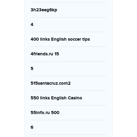
3h23eeg6kp
4
400 links English soccer tips
4friends.ru 15
5
515santacruz.com2
550 links English Casino
55info.ru 500
6