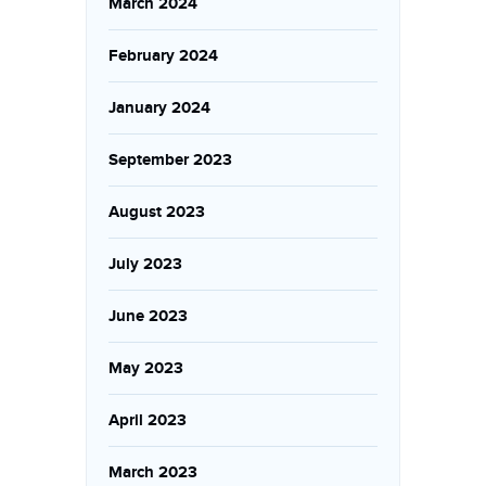
March 2024
February 2024
January 2024
September 2023
August 2023
July 2023
June 2023
May 2023
April 2023
March 2023