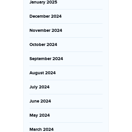
January 2025
December 2024
November 2024
October 2024
September 2024
August 2024
July 2024
June 2024
May 2024
March 2024