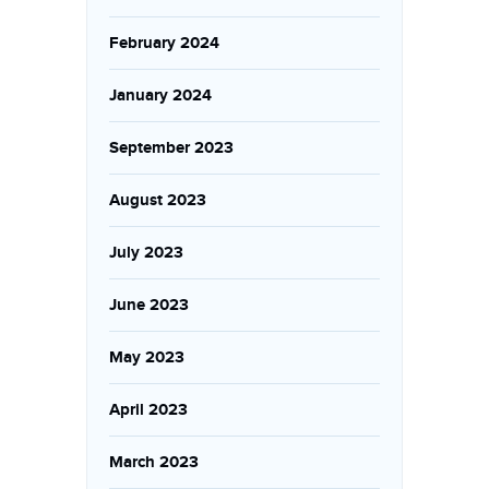
February 2024
January 2024
September 2023
August 2023
July 2023
June 2023
May 2023
April 2023
March 2023