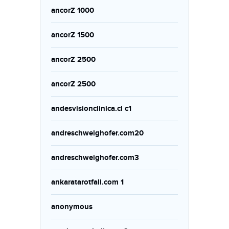
ancorZ 1000
ancorZ 1500
ancorZ 2500
ancorZ 2500
andesvisionclinica.cl c1
andreschweighofer.com20
andreschweighofer.com3
ankaratarotfali.com 1
anonymous