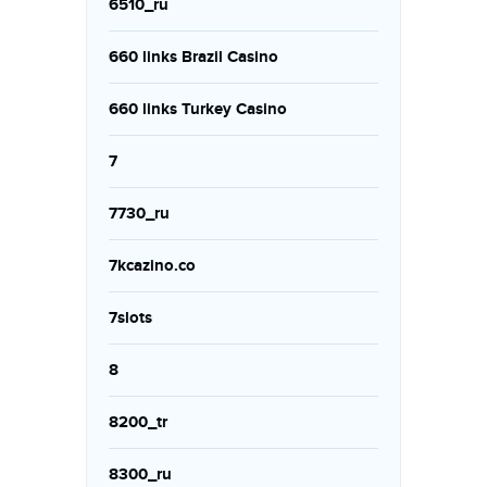
6510_ru
660 links Brazil Casino
660 links Turkey Casino
7
7730_ru
7kcazino.co
7slots
8
8200_tr
8300_ru