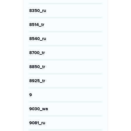
8350_ru
8514_tr
8540_ru
8700_tr
8850_tr
8925_tr
9
9030_wa
9081_ru