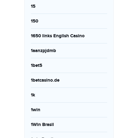
15
150
1650 links English Casino
1aanzpjdmb
1bet5
1betcasino.de
1k
1win
1Win Brasil