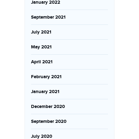
January 2022
September 2021
July 2021
May 2021
April 2021
February 2021
January 2021
December 2020
September 2020
July 2020