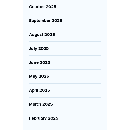
October 2025
September 2025
August 2025
July 2025
June 2025
May 2025
April 2025
March 2025
February 2025