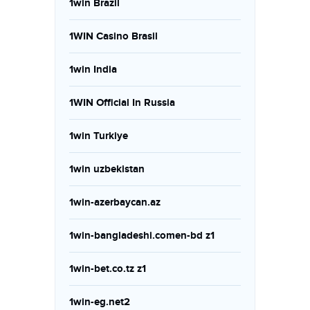
1win Brazil
1WIN Casino Brasil
1win India
1WIN Official In Russia
1win Turkiye
1win uzbekistan
1win-azerbaycan.az
1win-bangladeshi.comen-bd z1
1win-bet.co.tz z1
1win-eg.net2