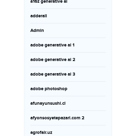
a16z generative ai
adderall
Admin
adobe generative ai 1
adobe generative ai 2
adobe generative ai 3
adobe photoshop
afunayunsushi.cl
afyonsosyetepazari.com 2
agrofair.uz