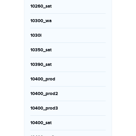
10260_sat
10300_wa
1030i
10350_sat
10390_sat
10400_prod
10400_prod2
10400_prod3
10400_sat