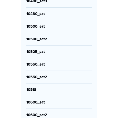
10400_sat3
10480_sat
10500_sat
10500_sat2
10525_sat
10550_sat
10550_sat2
1058i
10600_sat
10600_sat2