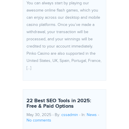
You can always start by playing our
awesome online flash games, which you
can enjoy across our desktop and mobile
casino platforms. Once you’ve made a
withdrawal, your transaction will be
processed, and your winnings will be
credited to your account immediately.
Pinko Casino are also supported in the
United States, UK, Spain, Portugal, France,
[…]
22 Best SEO Tools in 2025:
Free & Paid Options
May 30, 2025 - By:
cssadmin
- In:
News
-
No comments