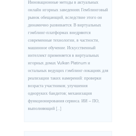
Инновационные методы в актуальных
онлайн игорных заведениях Гемблинговый
рынок обещающий, вследствие этого он
динамично развивается. В виртуальных
гэмблинг-платформах внедряются
современные технологии, в частности,
машинное обучение. Искусственный
интеллект применяется в виртуальных
игорных домах Vulkan Platinum и
остальных ведущих гэмблинг-локациях для
реализации таких намерений: проверки
возраста участников; улучшения
одноруких бандитов; механизация
функционирования сервиса. ИИ – ПО,
выполняющий […]