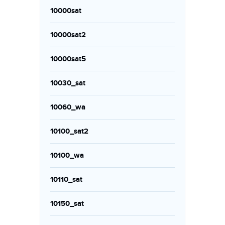
10000sat
10000sat2
10000sat5
10030_sat
10060_wa
10100_sat2
10100_wa
10110_sat
10150_sat