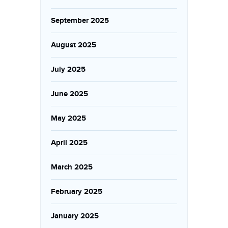
September 2025
August 2025
July 2025
June 2025
May 2025
April 2025
March 2025
February 2025
January 2025