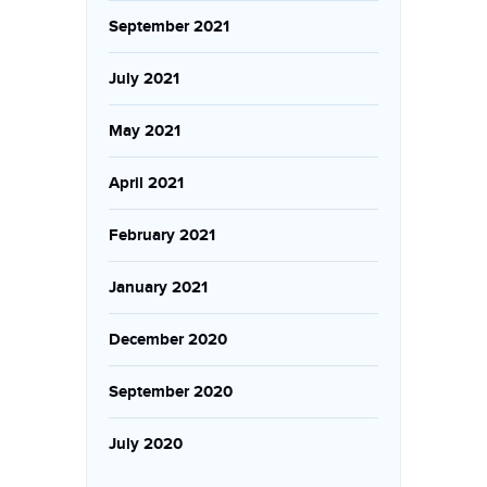
September 2021
July 2021
May 2021
April 2021
February 2021
January 2021
December 2020
September 2020
July 2020