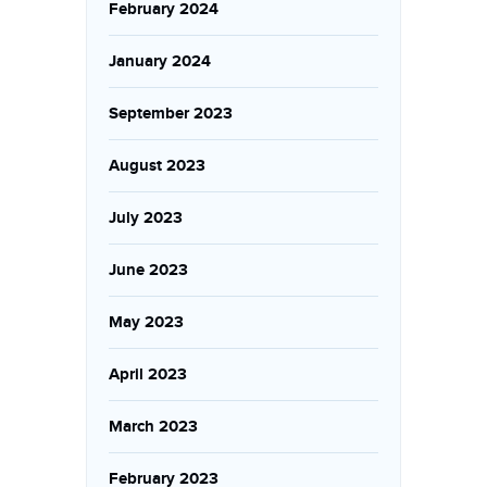
February 2024
January 2024
September 2023
August 2023
July 2023
June 2023
May 2023
April 2023
March 2023
February 2023