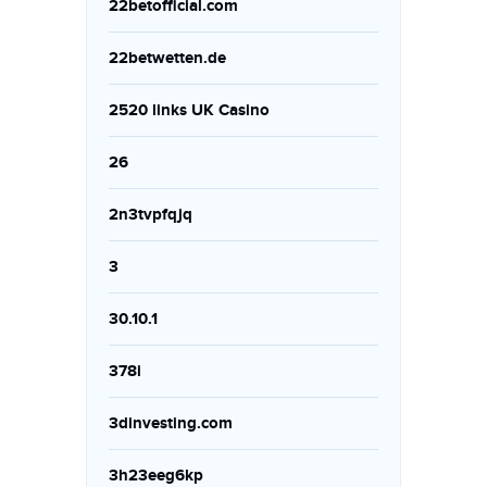
22betofficial.com
22betwetten.de
2520 links UK Casino
26
2n3tvpfqjq
3
30.10.1
378i
3dinvesting.com
3h23eeg6kp