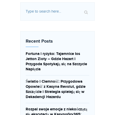
Recent Posts
Fortuna i ryzyko: Tajemnice Ios
Jetton Złoty – Gdzie Hazart i
Przygoda Spotykają się na Szczycie
Napięcia
Światło i Ciemność: Przygodowa
Opowieść z Kasyna Revolut, gdzie
Szczęście i Strategia splatają się w
Dekadencji Hazardu
Rozpal swoje emocje z niekończącą
się ekscytacją w KasynoGry365: