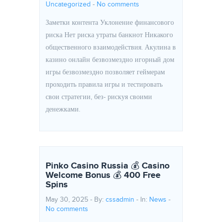
Uncategorized
-
No comments
Заметки контента Уклонение финансового
риска Нет риска утраты банкнот Никакого
общественного взаимодействия. Акулина в
казино онлайн безвозмездно игорный дом
игры безвозмездно позволяет геймерам
проходить правила игры и тестировать
свои стратегии, без- рискуя своими
денежками.
Pinko Casino Russia 💰 Casino
Welcome Bonus 💰 400 Free
Spins
May 30, 2025 - By:
cssadmin
- In:
News
-
No comments